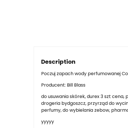
Description
Poczuj zapach wody perfumowanej Coac
Producent: Bill Blass
do usuwania skórek, durex 3 szt cena,
drogeria bydgoszcz, przyrząd do wycina
perfumy, do wybielania zebow, pharmace
yyyyy