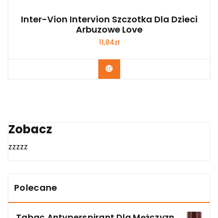
Inter-Vion Intervion Szczotka Dla Dzieci
Arbuzowe Love
11,84
zł
Zobacz
Zobacz
zzzzz
Polecane
Tabac Antyperspirant Dla Mężczyzn