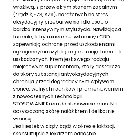
wrażliwą, z przewlekłym stanem zapalnym
(trądzik, ŁZS, AZS), narażonych na stres
oksydacyjny przebarwienia i dla osób o
bardzo intensywnym stylu życia. Nawilżająca
formuła, filtry mineralne, witaminy i CBD
zapewniają ochronę przed uszkodzeniami
egzogennymi i szybką regenerację komórek
uszkodzonych. Krem jest swego rodzaju
miejscowym suplementem, który dostarcza
do skóry substancji antyoksydacyjnych i
chroni ją przed degradacyjnym wpływem
słońca, wolnych rodników i promieniowaniem
z nowoczesnych technologii.
STOSOWANIEKrem do stosowania rano. Na
oczyszczoną skórę nałóż krem i delikatnie
wmasuj.
Jeśli jesteś w ciąży bądź w okresie laktacji,
skonsultuj się z lekarzem odnośnie