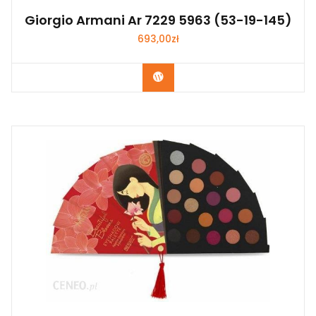
Giorgio Armani Ar 7229 5963 (53-19-145)
693,00
zł
Zobacz