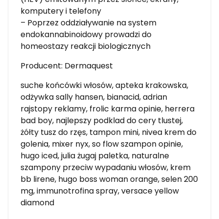
komputery i telefony
– Poprzez oddziaływanie na system
endokannabinoidowy prowadzi do
homeostazy reakcji biologicznych
Producent: Dermaquest
suche końcówki włosów, apteka krakowska,
odżywka sally hansen, bianacid, adrian
rajstopy reklamy, frolic karma opinie, herrera
bad boy, najlepszy podklad do cery tlustej,
żółty tusz do rzęs, tampon mini, nivea krem do
golenia, mixer nyx, so flow szampon opinie,
hugo iced, julia żugaj paletka, naturalne
szampony przeciw wypadaniu włosów, krem
bb lirene, hugo boss woman orange, selen 200
mg, immunotrofina spray, versace yellow
diamond