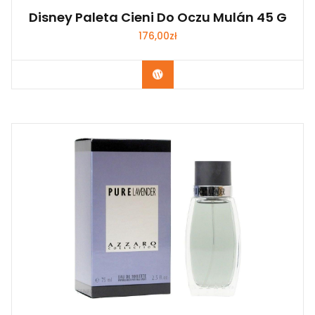
Disney Paleta Cieni Do Oczu Mulán 45 G
176,00
zł
Zobacz