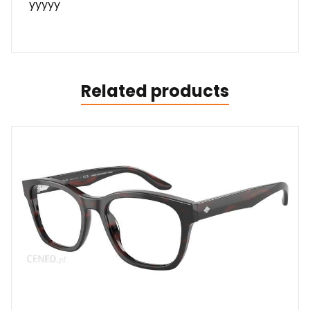
yyyyy
Related products