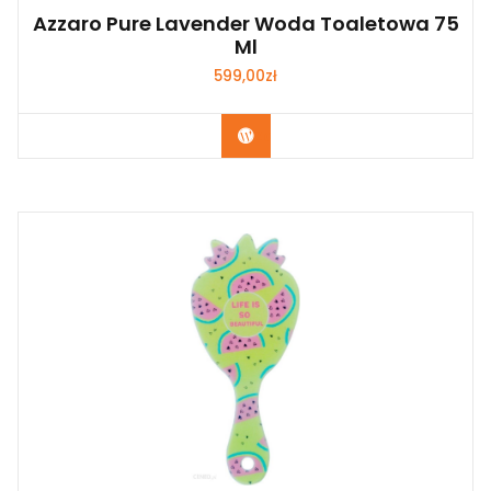
Azzaro Pure Lavender Woda Toaletowa 75
Ml
599,00
zł
Zobacz