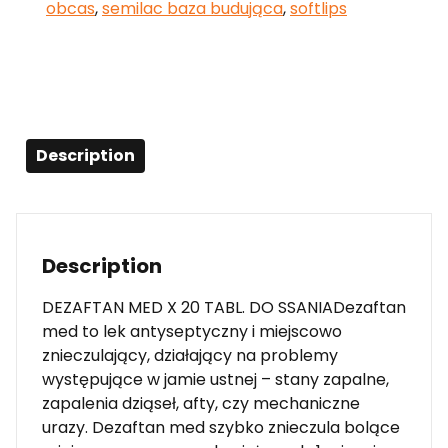
obcas
,
semilac baza budująca
,
softlips
Description
Description
DEZAFTAN MED X 20 TABL. DO SSANIADezaftan
med to lek antyseptyczny i miejscowo
znieczulający, działający na problemy
występujące w jamie ustnej – stany zapalne,
zapalenia dziąseł, afty, czy mechaniczne
urazy. Dezaftan med szybko znieczula bolące