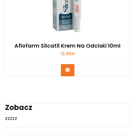
Aflofarm Silcatil Krem Na Odciski 10ml
12,46
zł
Zobacz
Zobacz
zzzzz