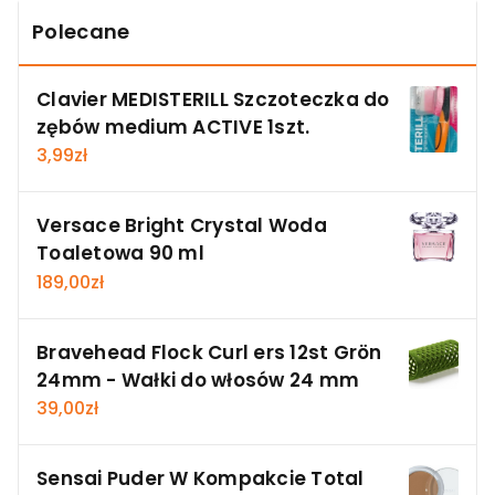
Polecane
Clavier MEDISTERILL Szczoteczka do
zębów medium ACTIVE 1szt.
3,99
zł
Versace Bright Crystal Woda
Toaletowa 90 ml
189,00
zł
Bravehead Flock Curl ers 12st Grön
24mm - Wałki do włosów 24 mm
39,00
zł
Sensai Puder W Kompakcie Total