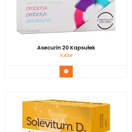
Asecurin 20 Kapsułek
11,43
zł
Zobacz