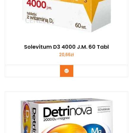
Solevitum D3 4000 J.m. 60 Tabl
20,66
zł
Zobacz