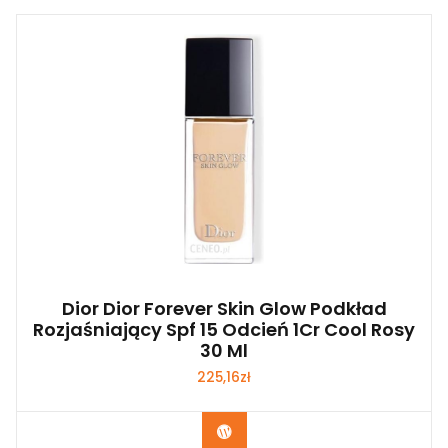
Dior Dior Forever Skin Glow Podkład
Rozjaśniający Spf 15 Odcień 1Cr Cool Rosy
30 Ml
225,16
zł
Zobacz