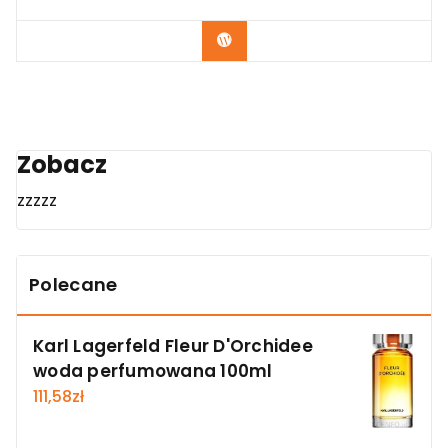
Zobacz
Zobacz
zzzzz
Polecane
Karl Lagerfeld Fleur D'Orchidee
woda perfumowana 100ml
111,58
zł