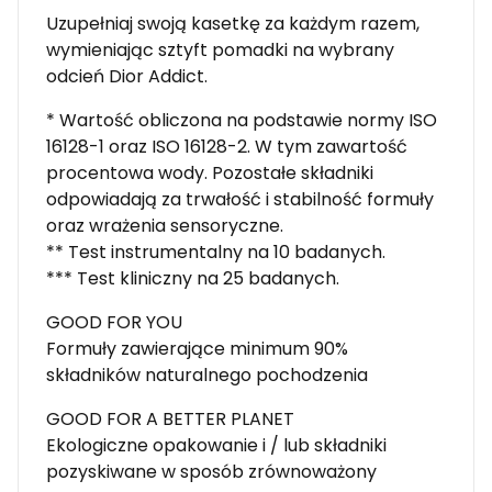
Uzupełniaj swoją kasetkę za każdym razem,
wymieniając sztyft pomadki na wybrany
odcień Dior Addict.
* Wartość obliczona na podstawie normy ISO
16128-1 oraz ISO 16128-2. W tym zawartość
procentowa wody. Pozostałe składniki
odpowiadają za trwałość i stabilność formuły
oraz wrażenia sensoryczne.
** Test instrumentalny na 10 badanych.
*** Test kliniczny na 25 badanych.
GOOD FOR YOU
Formuły zawierające minimum 90%
składników naturalnego pochodzenia
GOOD FOR A BETTER PLANET
Ekologiczne opakowanie i / lub składniki
pozyskiwane w sposób zrównoważony