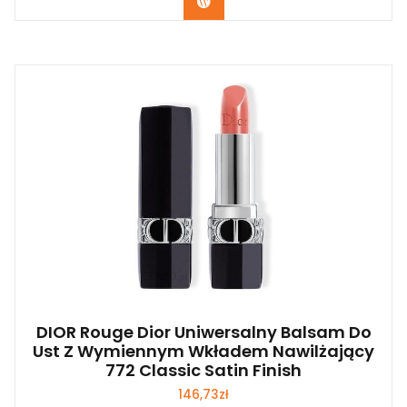
Zobacz
DIOR Rouge Dior Uniwersalny Balsam Do
Ust Z Wymiennym Wkładem Nawilżający
772 Classic Satin Finish
146,73
zł