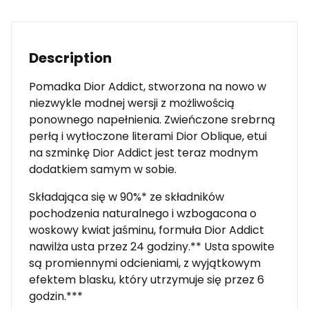
Description
Pomadka Dior Addict, stworzona na nowo w
niezwykle modnej wersji z możliwością
ponownego napełnienia. Zwieńczone srebrną
perłą i wytłoczone literami Dior Oblique, etui
na szminkę Dior Addict jest teraz modnym
dodatkiem samym w sobie.
Składająca się w 90%* ze składników
pochodzenia naturalnego i wzbogacona o
woskowy kwiat jaśminu, formuła Dior Addict
nawilża usta przez 24 godziny.** Usta spowite
są promiennymi odcieniami, z wyjątkowym
efektem blasku, który utrzymuje się przez 6
godzin.***