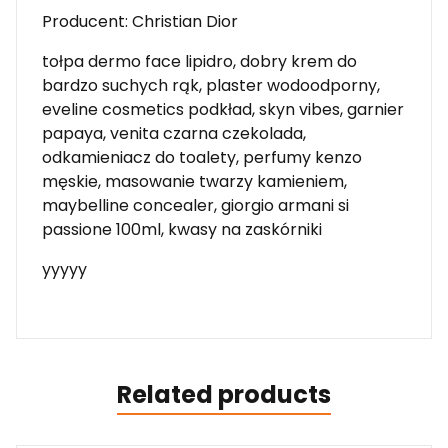
Producent: Christian Dior
tołpa dermo face lipidro, dobry krem do
bardzo suchych rąk, plaster wodoodporny,
eveline cosmetics podkład, skyn vibes, garnier
papaya, venita czarna czekolada,
odkamieniacz do toalety, perfumy kenzo
męskie, masowanie twarzy kamieniem,
maybelline concealer, giorgio armani si
passione 100ml, kwasy na zaskórniki
yyyyy
Related products