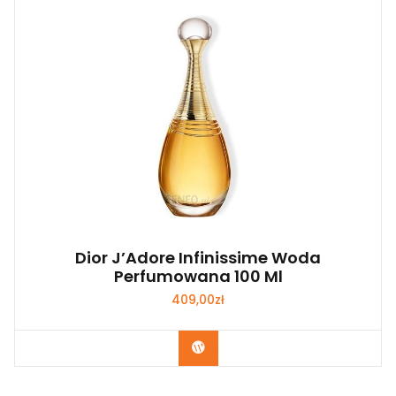
Dior J’Adore Infinissime Woda
Perfumowana 100 Ml
409,00
zł
Zobacz