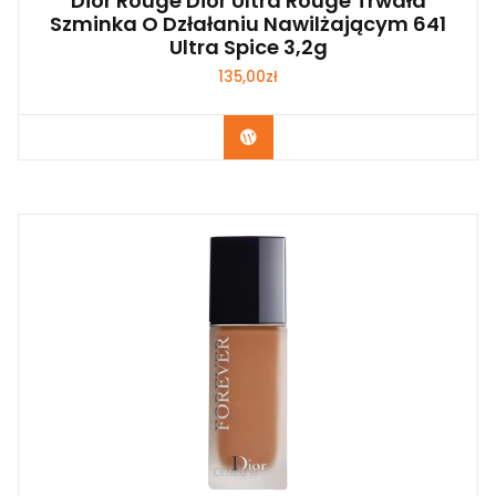
Dior Rouge Dior Ultra Rouge Trwała
Szminka O Dzłałaniu Nawilżającym 641
Ultra Spice 3,2g
135,00
zł
Zobacz