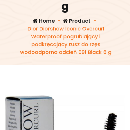
g
Home
-
Product
-
Dior Diorshow Iconic Overcurl
Waterproof pogrubiający i
podkręcający tusz do rzęs
wodoodporna odcień 091 Black 6 g