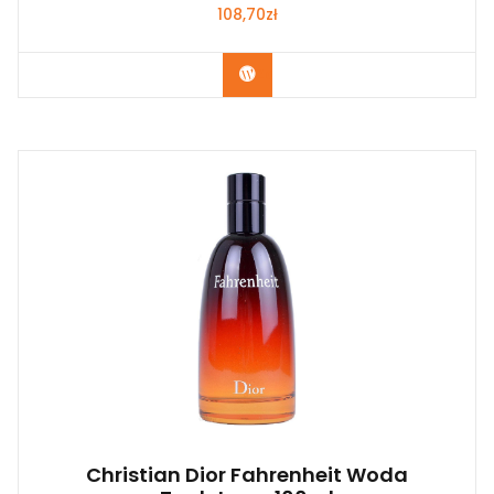
108,70
zł
Zobacz
Christian Dior Fahrenheit Woda