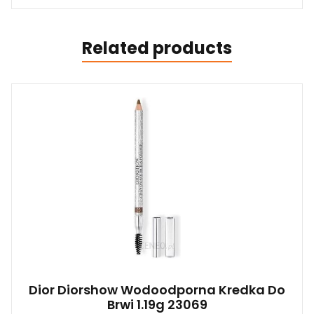
Related products
Dior Diorshow Wodoodporna Kredka Do
Brwi 1.19g 23069