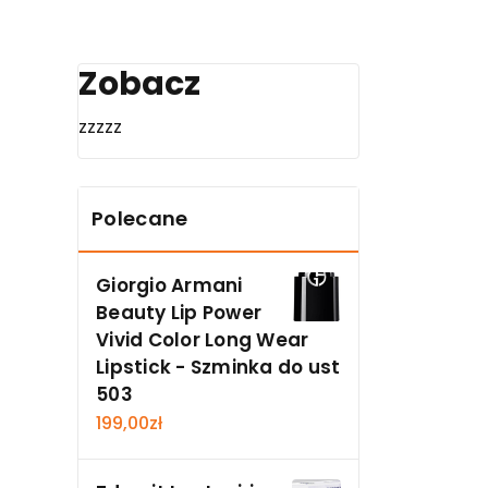
Zobacz
zzzzz
Polecane
Giorgio Armani
Beauty Lip Power
Vivid Color Long Wear
Lipstick - Szminka do ust
503
199,00
zł