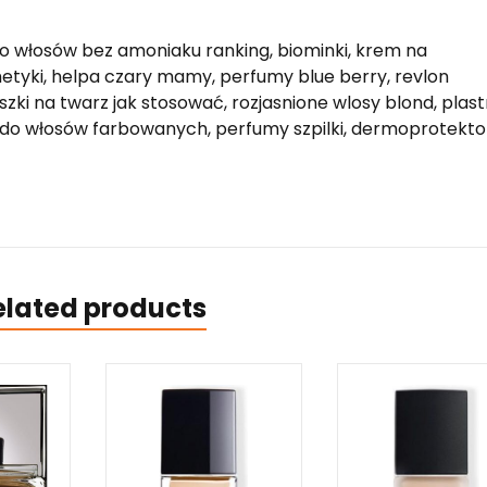
 do włosów bez amoniaku ranking, biominki, krem na
etyki, helpa czary mamy, perfumy blue berry, revlon
uszki na twarz jak stosować, rozjasnione wlosy blond, plast
 do włosów farbowanych, perfumy szpilki, dermoprotekto
elated products