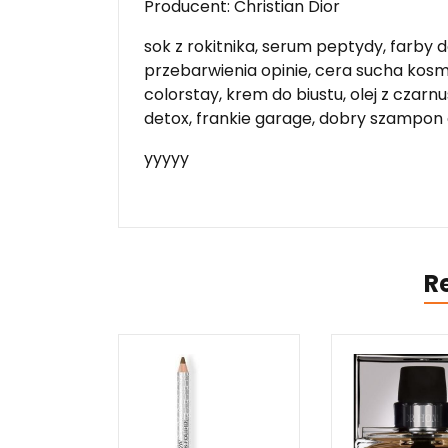
Producent: Christian Dior
sok z rokitnika, serum peptydy, farby
przebarwienia opinie, cera sucha kosm
colorstay, krem do biustu, olej z czarn
detox, frankie garage, dobry szampon
yyyyy
R