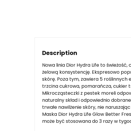
Description
Nowa linia Dior Hydra Life to świeżość, 
żelową konsystencję. Ekspresowo popra
skórę. Poza tym, zawiera 5 roślinnych
trzcina cukrowa, pomarańcza, cukier tr
Mikrocząsteczki z pestek moreli odpow
naturalny skład i odpowiednio dobrane 
trwałe nawilżenie skóry, nie naruszając
Maska Dior Hydra Life Glow Better Fres
może być stosowana do 3 razy w tygod