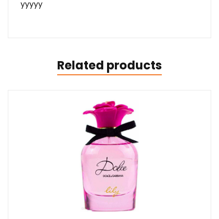
yyyyy
Related products