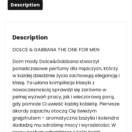
Description
Description
DOLCE & GABBANA THE ONE FOR MEN
Dom mody Dolce&Gabbana stworzył
ponadczasowe perfumy dla mężczyzn, którzy
w każdej dziedzinie życia zachowują elegancję i
klasę. Ta udana kompilacja klasyki z
nowoczesnością sprawdzi się zarówno w
pełnej wyzwań pracy, jak i wieczorową porą,
gdy pomoże Ci uwieść każdą kobietę. Pierwsze
akordy zapachu otoczą Cię świeżym
grejpfrutem – aromatyczna bazylia i kolendra
dodadzą mu odrobinę mocy i wyrazistości. W