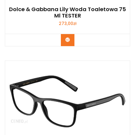
Dolce & Gabbana Lily Woda Toaletowa 75
Ml TESTER
273,00
zł
Zobacz