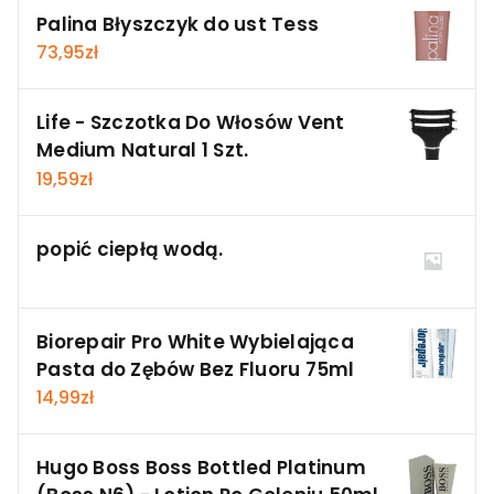
Palina Błyszczyk do ust Tess
73,95
zł
Life - Szczotka Do Włosów Vent
Medium Natural 1 Szt.
19,59
zł
popić ciepłą wodą.
Biorepair Pro White Wybielająca
Pasta do Zębów Bez Fluoru 75ml
14,99
zł
Hugo Boss Boss Bottled Platinum