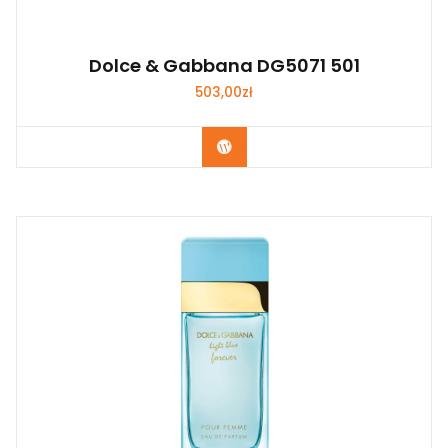
Dolce & Gabbana DG5071 501
503,00
zł
Zobacz