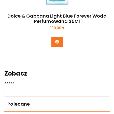
Dolce & Gabbana Light Blue Forever Woda
Perfumowana 25Ml
139,00
zł
Zobacz
Zobacz
zzzzz
Polecane