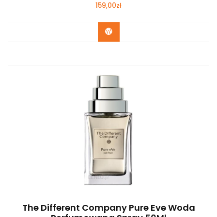
159,00
zł
Zobacz
The Different Company Pure Eve Woda