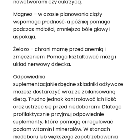
nowotworami czy cukrzycą.
Magnez – w czasie planowania ciąży
wspomaga płodność, a później pomaga
podczas mdłości, zmniejsza bóle głowy i
uspokaja.
Żelazo – chroni mamę przed anemią i
zmęczeniem. Pomaga kształtować mózg i
układ nerwowy dziecka.
Odpowiednia
suplementacjaNiezbędne składniki odżywcze
możesz dostarczyć wraz ze zbilansowaną
dietą. Trudno jednak kontrolować ich ilość
oraz ustrzec się przed niedoborami. Dlatego
profilaktycznie przyjmuj odpowiednie
suplementy, które pomogą ci regulować
poziom witamin i minerałów. W stanach
niedoboru lub większego zapotrzebowania