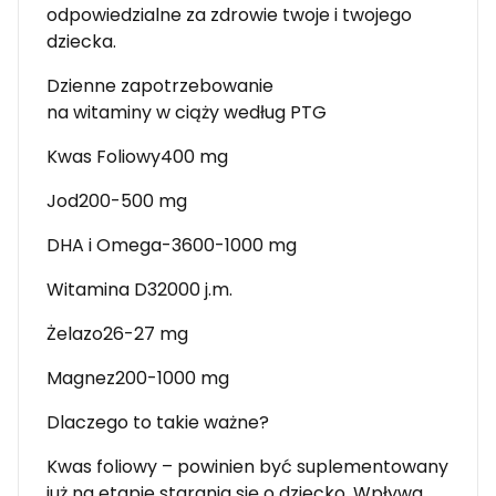
odpowiedzialne za zdrowie twoje i twojego
dziecka.
Dzienne zapotrzebowanie
na witaminy w ciąży według PTG
Kwas Foliowy400 mg
Jod200-500 mg
DHA i Omega-3600-1000 mg
Witamina D32000 j.m.
Żelazo26-27 mg
Magnez200-1000 mg
Dlaczego to takie ważne?
Kwas foliowy – powinien być suplementowany
już na etapie starania się o dziecko. Wpływa