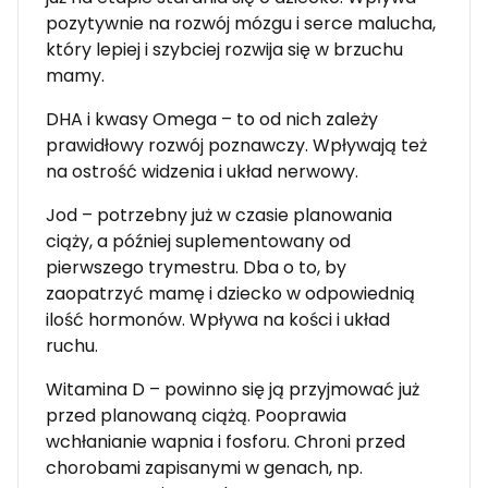
pozytywnie na rozwój mózgu i serce malucha,
który lepiej i szybciej rozwija się w brzuchu
mamy.
DHA i kwasy Omega – to od nich zależy
prawidłowy rozwój poznawczy. Wpływają też
na ostrość widzenia i układ nerwowy.
Jod – potrzebny już w czasie planowania
ciąży, a później suplementowany od
pierwszego trymestru. Dba o to, by
zaopatrzyć mamę i dziecko w odpowiednią
ilość hormonów. Wpływa na kości i układ
ruchu.
Witamina D – powinno się ją przyjmować już
przed planowaną ciążą. Pooprawia
wchłanianie wapnia i fosforu. Chroni przed
chorobami zapisanymi w genach, np.