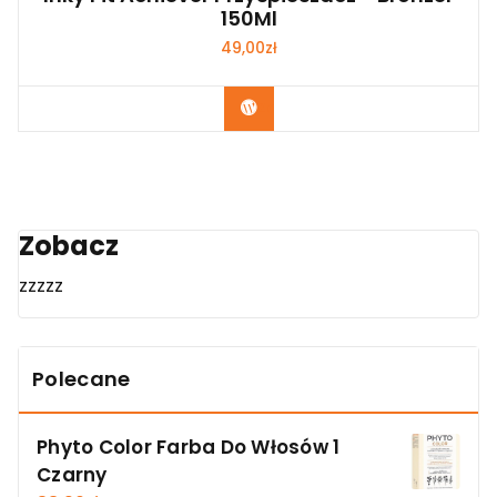
150Ml
49,00
zł
Zobacz
Zobacz
zzzzz
Polecane
Phyto Color Farba Do Włosów 1
Czarny