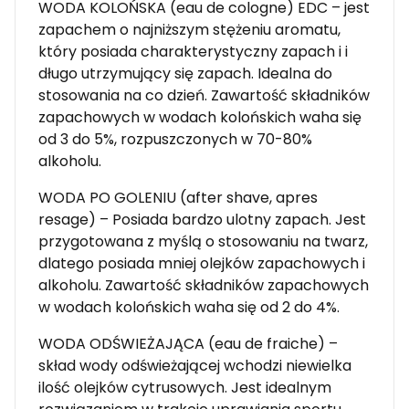
WODA KOLOŃSKA (eau de cologne) EDC – jest
zapachem o najniższym stężeniu aromatu,
który posiada charakterystyczny zapach i i
długo utrzymujący się zapach. Idealna do
stosowania na co dzień. Zawartość składników
zapachowych w wodach kolońskich waha się
od 3 do 5%, rozpuszczonych w 70-80%
alkoholu.
WODA PO GOLENIU (after shave, apres
resage) – Posiada bardzo ulotny zapach. Jest
przygotowana z myślą o stosowaniu na twarz,
dlatego posiada mniej olejków zapachowych i
alkoholu. Zawartość składników zapachowych
w wodach kolońskich waha się od 2 do 4%.
WODA ODŚWIEŻAJĄCA (eau de fraiche) –
skład wody odświeżającej wchodzi niewielka
ilość olejków cytrusowych. Jest idealnym