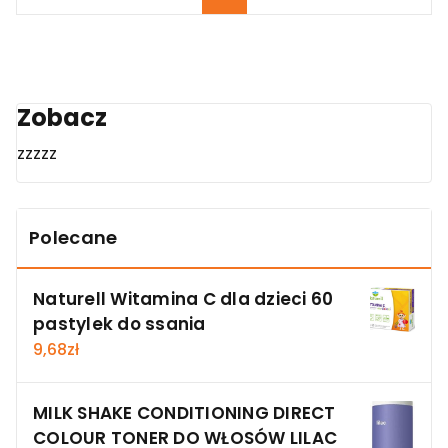
Zobacz
zzzzz
Polecane
Naturell Witamina C dla dzieci 60
pastylek do ssania
9,68
zł
MILK SHAKE CONDITIONING DIRECT
COLOUR TONER DO WŁOSÓW LILAC