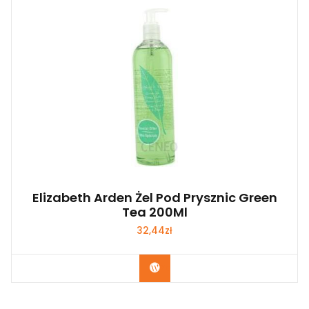
Elizabeth Arden Żel Pod Prysznic Green
Tea 200Ml
32,44
zł
Zobacz