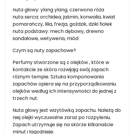
nuta głowy: ylang ylang, czerwona róża
nuta serca: orchidea, jaśmin, konwalia, kwiat
pomarańczy, lilia, frezja, goździk, dziki fiołek
nuta podstawy: mech dębowy, drewno
sandałowe, wetyweria, miód
Czym są nuty zapachowe?
Perfumy stworzone są z olejków , które w
kontakcie ze skóra rozwijają swój zapach
różnym tempie. Sztuka komponowania
zapachów opiera się na przyporządkowaniu
olejków według ich intensywności do jednej z
trzech nut:
Nuta głowy jest wizytówką zapachu. Należą do
niej olejki wyczuwalne zaraz po rozpyleniu.
Zapach utrzymuje się na skórze kilkanaście
minut i łagodnieje.