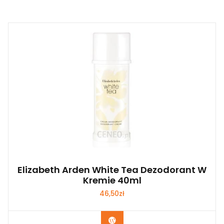
Elizabeth Arden White Tea Dezodorant W
Kremie 40ml
46,50
zł
Zobacz