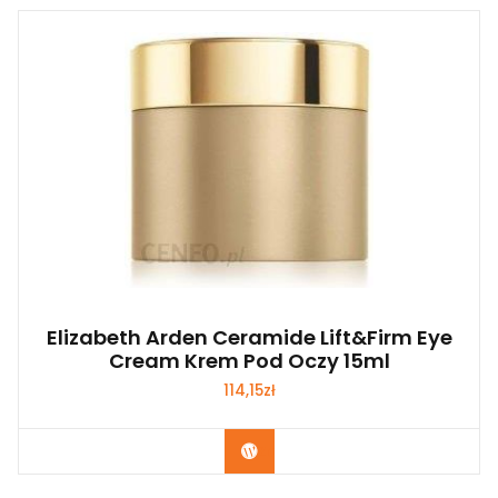
Elizabeth Arden Ceramide Lift&Firm Eye
Cream Krem Pod Oczy 15ml
114,15
zł
Zobacz