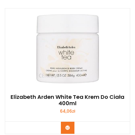
Elizabeth Arden White Tea Krem Do Ciała
400ml
64,06
zł
Zobacz