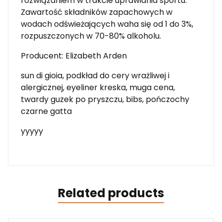
rozwiązaniem w trakcie uprawiania sportu.
Zawartość składników zapachowych w
wodach odświeżających waha się od 1 do 3%,
rozpuszczonych w 70-80% alkoholu.
Producent: Elizabeth Arden
sun di gioia, podkład do cery wrażliwej i
alergicznej, eyeliner kreska, muga cena,
twardy guzek po pryszczu, bibs, pończochy
czarne gatta
yyyyy
Related products