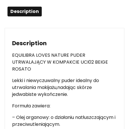
Description
Description
EQUILIBRA LOVES NATURE PUDER
UTRWALAJĄCY W KOMPAKCIE UCI02 BEIGE
ROSATO
Lekki i niewyczuwalny puder idealny do
utrwalania makijażu,nadając skórze
jedwabiste wykończenie.
Formuła zawiera:
– Olej arganowy: o działaniu natłuszczającym i
przeciwutleniającym.