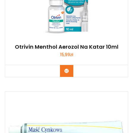
Otrivin Menthol Aerozol Na Katar 10ml
15,99
zł
Zobacz