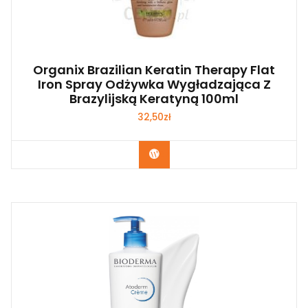
Organix Brazilian Keratin Therapy Flat
Iron Spray Odżywka Wygładzająca Z
Brazylijską Keratyną 100ml
32,50
zł
Zobacz