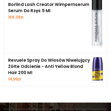
Borlind Lash Creator Wimpernserum
Serum Do Rzęs 5 Ml
169,39
zł
Revuele Spray Do Włosów Niwelujący
Żółte Odcienie - Anti Yellow Blond
Hair 200 Ml
14,99
zł