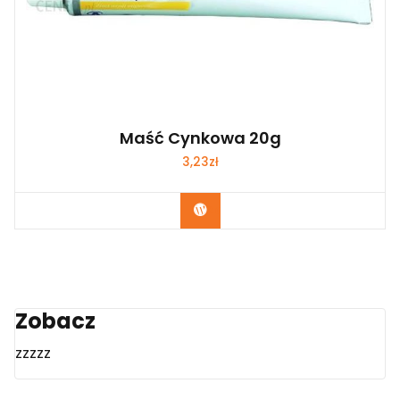
Maść Cynkowa 20g
3,23
zł
Zobacz
Zobacz
zzzzz