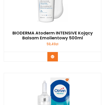
BIODERMA Atoderm INTENSIVE Kojący
Balsam Emolientowy 500ml
59,49
zł
Zobacz