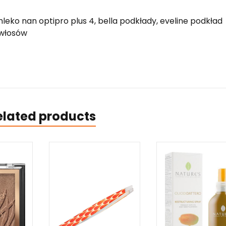
leko nan optipro plus 4, bella podkłady, eveline podkład
 włosów
elated products