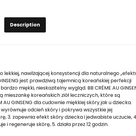
Description
o lekkiej, nawilżającej konsystencji dla naturalnego „efekt
GINSENG jest prawdziwą tajemnicą koreańskiej perfekcji
, bardzo miękki, nieskazitelny wygląd. BB CRÈME AU GINS
mieszankę koreańskich ziół leczniczych, które są
 AU GINSENG dla cudownie miękkiej skóry jak u dziecka.
wyrównuje odcień skóry i pokrywa wszystkie jej
rę, 3. zapewnia efekt skóry dziecka i jedwabiste uczucie, 4
e i regeneruje skórę, 5. działa przez 12 godzin.