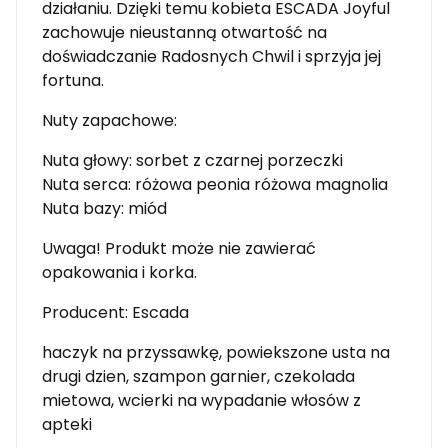
działaniu. Dzięki temu kobieta ESCADA Joyful
zachowuje nieustanną otwartość na
doświadczanie Radosnych Chwil i sprzyja jej
fortuna.
Nuty zapachowe:
Nuta głowy: sorbet z czarnej porzeczki
Nuta serca: różowa peonia różowa magnolia
Nuta bazy: miód
Uwaga! Produkt może nie zawierać
opakowania i korka.
Producent: Escada
haczyk na przyssawkę, powiekszone usta na
drugi dzien, szampon garnier, czekolada
mietowa, wcierki na wypadanie włosów z
apteki