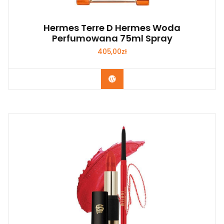
Hermes Terre D Hermes Woda
Perfumowana 75ml Spray
405,00
zł
Zobacz