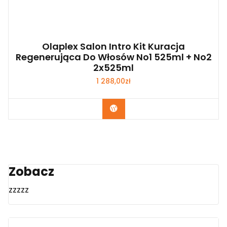
Olaplex Salon Intro Kit Kuracja
Regenerująca Do Włosów No1 525ml + No2
2x525ml
1 288,00
zł
Zobacz
Zobacz
zzzzz