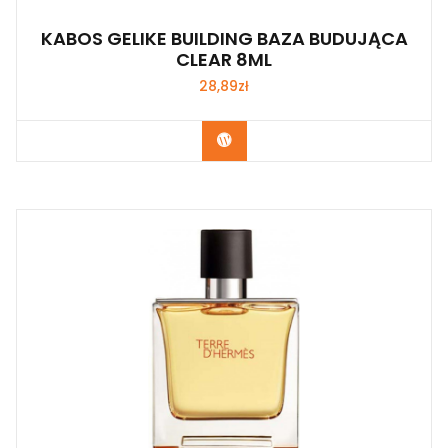
KABOS GELIKE BUILDING BAZA BUDUJĄCA
CLEAR 8ML
28,89
zł
Zobacz