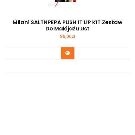
Milani SALTNPEPA PUSH IT LIP KIT Zestaw
Do Makijażu Ust
96,00
zł
Zobacz