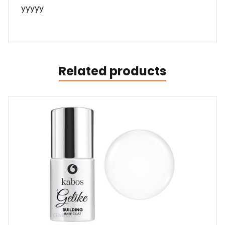
yyyyy
Related products