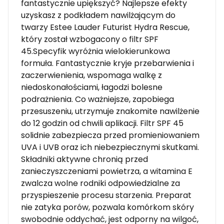
fantastycznie upiększyć? Najlepsze efekty
uzyskasz z podkładem nawilżającym do
twarzy Estee Lauder Futurist Hydra Rescue,
który został wzbogacony o filtr SPF
45.Specyfik wyróżnia wielokierunkowa
formuła. Fantastycznie kryje przebarwienia i
zaczerwienienia, wspomaga walkę z
niedoskonałościami, łagodzi bolesne
podrażnienia. Co ważniejsze, zapobiega
przesuszeniu, utrzymuje znakomite nawilżenie
do 12 godzin od chwili aplikacji. Filtr SPF 45
solidnie zabezpiecza przed promieniowaniem
UVA i UVB oraz ich niebezpiecznymi skutkami.
Składniki aktywne chronią przed
zanieczyszczeniami powietrza, a witamina E
zwalcza wolne rodniki odpowiedzialne za
przyspieszenie procesu starzenia. Preparat
nie zatyka porów, pozwala komórkom skóry
swobodnie oddychać, jest odporny na wilgoć,