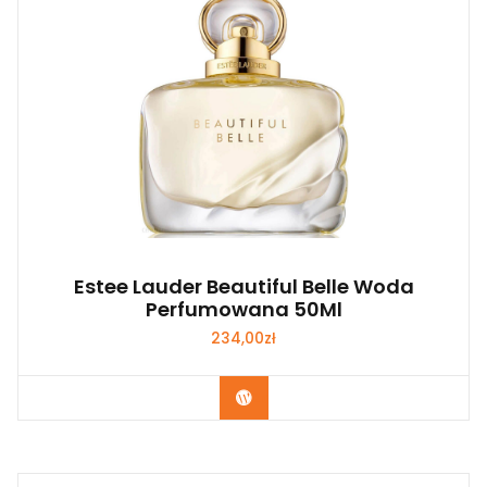
Estee Lauder Beautiful Belle Woda
Perfumowana 50Ml
234,00
zł
Zobacz