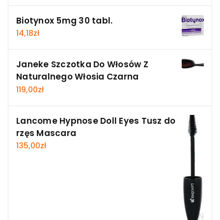
Biotynox 5mg 30 tabl.
14,18
zł
Janeke Szczotka Do Włosów Z
Naturalnego Włosia Czarna
119,00
zł
Lancome Hypnose Doll Eyes Tusz do
rzęs Mascara
135,00
zł