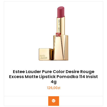
Estee Lauder Pure Color Desire Rouge
Excess Matte Lipstick Pomadka 114 Insist
4g
126,00
zł
Zobacz