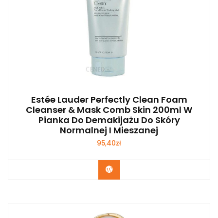
Estée Lauder Perfectly Clean Foam
Cleanser & Mask Comb Skin 200ml W
Pianka Do Demakijażu Do Skóry
Normalnej I Mieszanej
95,40
zł
Zobacz