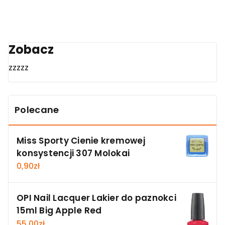
Zobacz
zzzzz
Polecane
Miss Sporty Cienie kremowej
konsystencji 307 Molokai
0,90
zł
OPI Nail Lacquer Lakier do paznokci
15ml Big Apple Red
55,00
zł