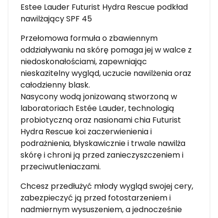
Estee Lauder Futurist Hydra Rescue podkład
nawilżający SPF 45
Przełomowa formuła o zbawiennym
oddziaływaniu na skórę pomaga jej w walce z
niedoskonałościami, zapewniając
nieskazitelny wygląd, uczucie nawilżenia oraz
całodzienny blask.
Nasycony wodą jonizowaną stworzoną w
laboratoriach Estée Lauder, technologią
probiotyczną oraz nasionami chia Futurist
Hydra Rescue koi zaczerwienienia i
podrażnienia, błyskawicznie i trwale nawilża
skórę i chroni ją przed zanieczyszczeniem i
przeciwutleniaczami.
Chcesz przedłużyć młody wygląd swojej cery,
zabezpieczyć ją przed fotostarzeniem i
nadmiernym wysuszeniem, a jednocześnie