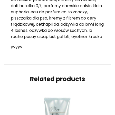
dafi butelka 0,7, perfumy damskie calvin klein
euphoria, eau de parfum co to znaczy,
piszczałka dla psa, kremy z filtrem do cery
trądzikowej, cethapil da, odżywka do brwi long
4 lashes, odżywka do włosów suchych, la
roche posay cicaplast gel b5, eyeliner kreska
yyyyy
Related products