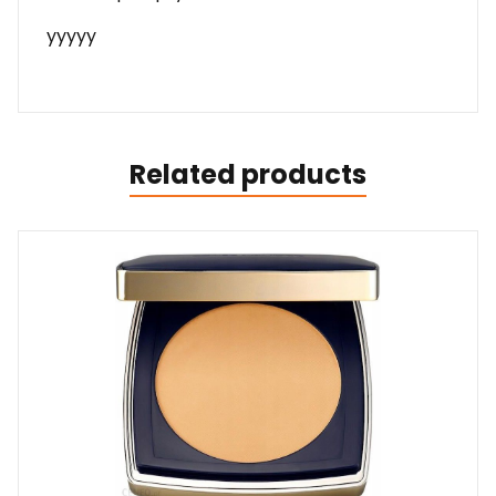
yyyyy
Related products