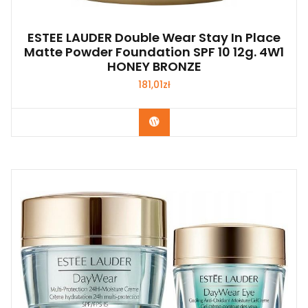
ESTEE LAUDER Double Wear Stay In Place
Matte Powder Foundation SPF 10 12g. 4W1
HONEY BRONZE
181,01
zł
Zobacz