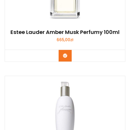
Estee Lauder Amber Musk Perfumy 100ml
665,00
zł
Zobacz