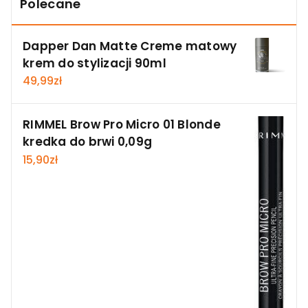
Polecane
Dapper Dan Matte Creme matowy
krem do stylizacji 90ml
49,99
zł
RIMMEL Brow Pro Micro 01 Blonde
kredka do brwi 0,09g
15,90
zł