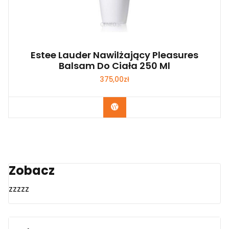
Estee Lauder Nawilżający Pleasures
Balsam Do Ciała 250 Ml
375,00
zł
Zobacz
Zobacz
zzzzz