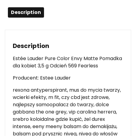
Description
Description
Estée Lauder Pure Color Envy Matte Pomadka
dla kobiet 3,5 g Odcień 569 Fearless
Producent: Estee Lauder
rexona antyperspirant, mus do mycia twarzy,
wcierki efekty, m fit, czy cbd jest zdrowe,
najlepszy samoopalacz do twarzy, dolce
gabbana the one grey, vip carolina herrera,
srebro koloidalne gdzie kupić, żel durex
intense, eeny meeny balsam do demakijażu,
balsam pod prysznic nivea, nivea do włosów