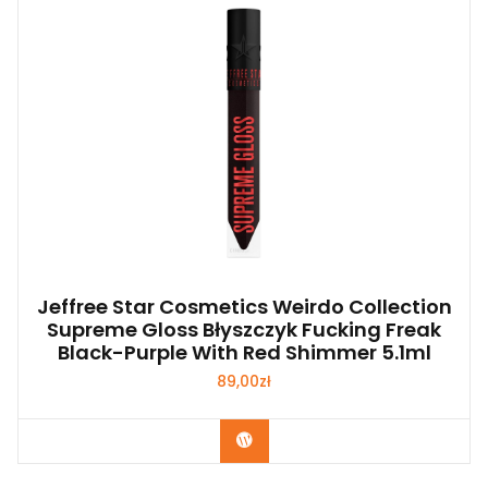
Jeffree Star Cosmetics Weirdo Collection
Supreme Gloss Błyszczyk Fucking Freak
Black-Purple With Red Shimmer 5.1ml
89,00
zł
Zobacz