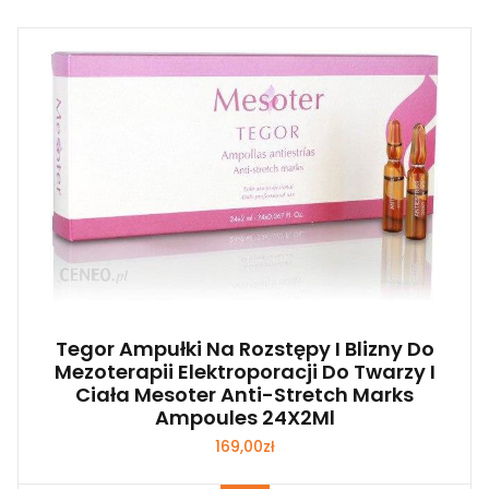
Tegor Ampułki Na Rozstępy I Blizny Do
Mezoterapii Elektroporacji Do Twarzy I
Ciała Mesoter Anti-Stretch Marks
Ampoules 24X2Ml
169,00
zł