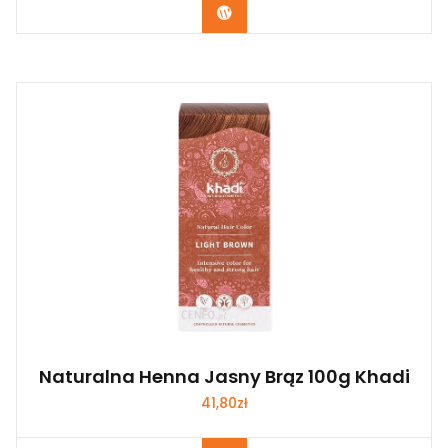
Zobacz
Naturalna Henna Jasny Brąz 100g Khadi
41,80
zł