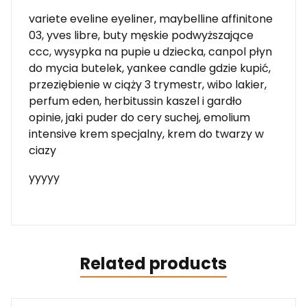
variete eveline eyeliner, maybelline affinitone
03, yves libre, buty męskie podwyższające
ccc, wysypka na pupie u dziecka, canpol płyn
do mycia butelek, yankee candle gdzie kupić,
przeziębienie w ciąży 3 trymestr, wibo lakier,
perfum eden, herbitussin kaszel i gardło
opinie, jaki puder do cery suchej, emolium
intensive krem specjalny, krem do twarzy w
ciazy
yyyyy
Related products