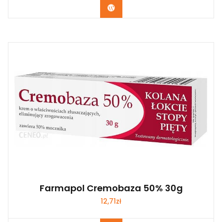
Zobacz
Farmapol Cremobaza 50% 30g
12,71
zł