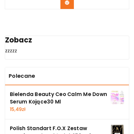
Zobacz
Zobacz
zzzzz
Polecane
Bielenda Beauty Ceo Calm Me Down
Serum Kojące30 Ml
15,49
zł
Polish Standart F.O.X Zestaw