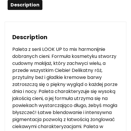
Description
Description
Paleta z serii LOOK UP to mix harmonijnie
dobranych cieni. Formuła kosmetyku stworzy
cudowny makijaż, który zachwyci wielu, a
przede wszystkim Ciebie! Delikatny róż,
przytulny beż i gładkie kremowe barwy
zatroszczą się o piękny wygląd o każdej porze
dnia i nocy. Paleta charakteryzuje się wysoką
jakością cieni, a jej formuła utrzyma się na
powiekach wystarczająco długo, żebyś mogła
błyszczeć! Łatwe blendowanie i intensywna
pigmentacja pozwolą z łatwością żonglować
ciekawymi charakteryzacjami. Paleta w