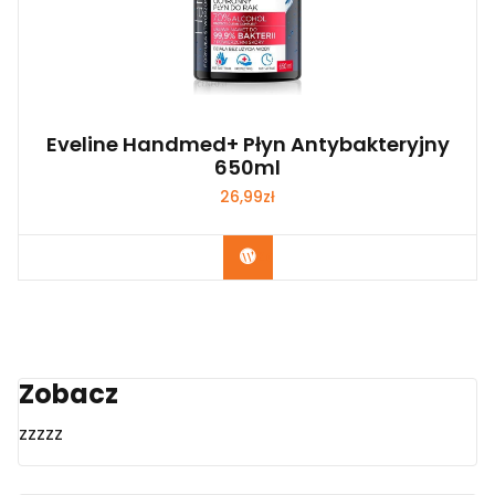
Eveline Handmed+ Płyn Antybakteryjny
650ml
26,99
zł
Zobacz
Zobacz
zzzzz