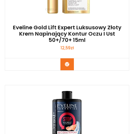
Eveline Gold Lift Expert Luksusowy Złoty
Krem Napinający Kontur Oczu I Ust
50+/70+ 15ml
12,59
zł
Zobacz