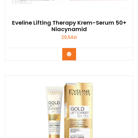
Eveline Lifting Therapy Krem-Serum 50+
Niacynamid
20,54
zł
Zobacz