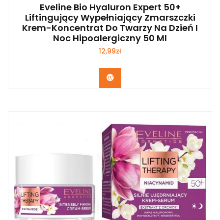
Eveline Bio Hyaluron Expert 50+
Liftingujący Wypełniający Zmarszczki
Krem-Koncentrat Do Twarzy Na Dzień I
Noc Hipoalergiczny 50 Ml
12,99
zł
Zobacz