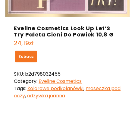
Eveline Cosmetics Look Up Let’S
Try Paleta Cieni Do Powiek 10,8 G
24,19
zł
Zobacz
SKU:
b2d798032455
Category:
Eveline Cosmetics
Tags:
kolorowe podkolanówki
,
maseczka pod
oczy
,
odzywka joanna