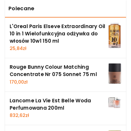
Polecane
L'Oreal Paris Elseve Extraordinary Oil
10 in 1 Wielofunkcyjna odżywka do
włosów 10w1 150 ml
25,84
zł
Rouge Bunny Colour Matching
Concentrate Nr 075 Sonnet 75 ml
170,00
zł
Lancome La Vie Est Belle Woda
Perfumowana 200ml
832,62
zł