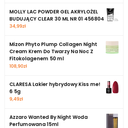
MOLLY LAC POWDER GEL AKRYLOŻEL
BUDUJĄCY CLEAR 30 ML NR 01 456804
34,99
zł
Mizon Phyto Plump Collagen Night
Cream Krem Do Twarzy Na Noc Z
Fitokolagenem 50 ml
108,90
zł
CLARESA Lakier hybrydowy Kiss me!
6 5g
9,49
zł
Azzaro Wanted By Night Woda
Perfumowana 15ml