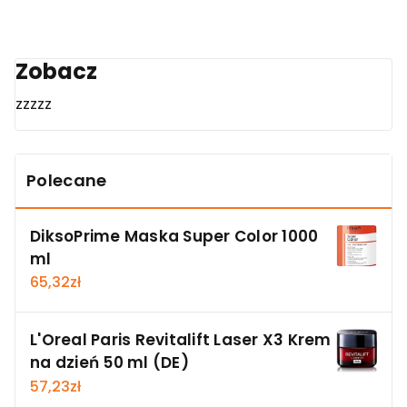
Zobacz
zzzzz
Polecane
DiksoPrime Maska Super Color 1000
ml
65,32
zł
L'Oreal Paris Revitalift Laser X3 Krem
na dzień 50 ml (DE)
57,23
zł