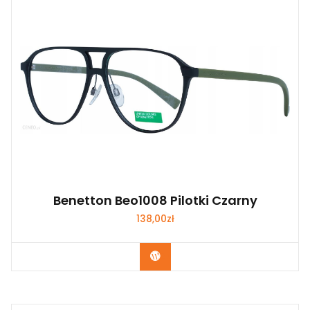
Benetton Beo1008 Pilotki Czarny
138,00
zł
Zobacz