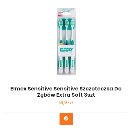
Elmex Sensitive Sensitive Szczoteczka Do
Zębów Extra Soft 3szt
61,97
zł
Zobacz