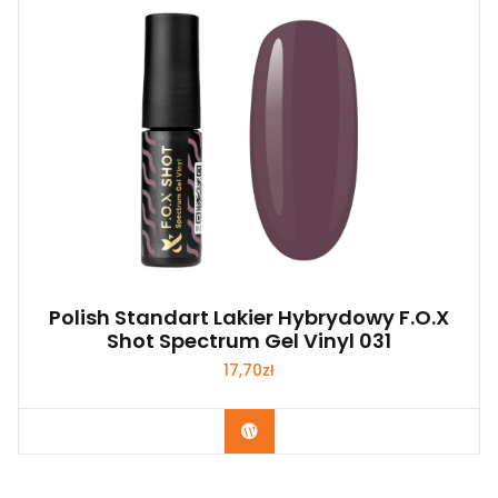
Polish Standart Lakier Hybrydowy F.O.X
Shot Spectrum Gel Vinyl 031
17,70
zł
Zobacz