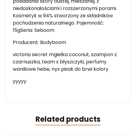
posiadania skóry tłustej, mieszanej, z
niedoskonałościami i rozszerzonymi porami.
Kosmetyk w 94% stworzony ze składników
pochodzenia naturalnego. Pojemność:
15gSeria: Seboom
Producent: Bodyboom
victoria secret mgiełka coconut, szampon z
czarnuszka, team x błyszczyki, perfumy
waniliowe hebe, nyx pisak do brwi kolory
yyyyy
Related products