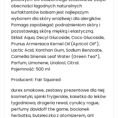
obecności łagodnych naturalnych
surfaktantów balsam jest najlepszym
wyborem dla skóry wrażliwej i dla alergików.
Pomaga zapobiegać podrażnieniom skóry i
pozostawiają skórę miękką i elastyczną.
Skład: Aqua, Decyl Glucoside, Coco Glucoside,
Prunus Armeniaca Kernel Oil (Apricot Oil*),
Lactic Acid, Xanthan Gum, Sodium Benzoate,
Camellia Sinensis Leaf Water (Green Tea*),
Parfum, Limonene, Linalool, Citral.
Pojemność: 500 ml
Producent: Fair Squared
durex smakowe, zestawy prezentowe dla niej
kosmetyki, spinki fryzjerskie, kasetka do leków
tygodniowa, drogeria rewal, cyrulicy rogue,
perfumy davidoff the game, bocianek
herbatka, buteleczka z atomizerem, aril