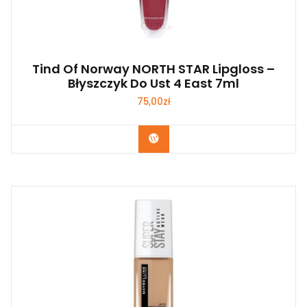
Tind Of Norway NORTH STAR Lipgloss –
Błyszczyk Do Ust 4 East 7ml
75,00
zł
Zobacz