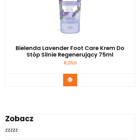
Bielenda Lavender Foot Care Krem Do
Stóp Silnie Regenerujący 75ml
8,26
zł
Zobacz
Zobacz
zzzzz