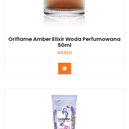
Oriflame Amber Elixir Woda Perfumowana
50ml
44,50
zł
Zobacz