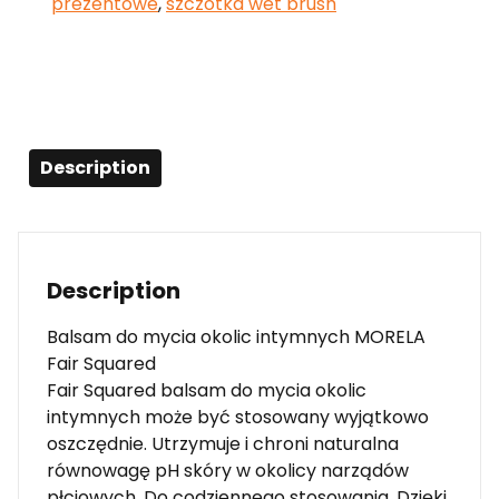
prezentowe
,
szczotka wet brush
Description
Description
Balsam do mycia okolic intymnych MORELA
Fair Squared
Fair Squared balsam do mycia okolic
intymnych może być stosowany wyjątkowo
oszczędnie. Utrzymuje i chroni naturalna
równowagę pH skóry w okolicy narządów
płciowych. Do codziennego stosowania. Dzięki