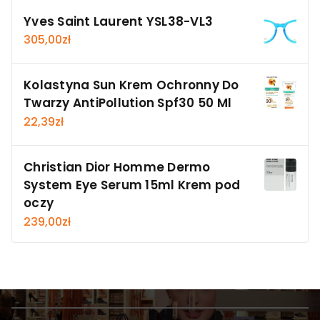
Yves Saint Laurent YSL38-VL3
305,00
zł
Kolastyna Sun Krem Ochronny Do
Twarzy AntiPollution Spf30 50 Ml
22,39
zł
Christian Dior Homme Dermo
System Eye Serum 15ml Krem pod
oczy
239,00
zł