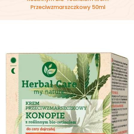
Przeciwzmarszczkowy 50ml