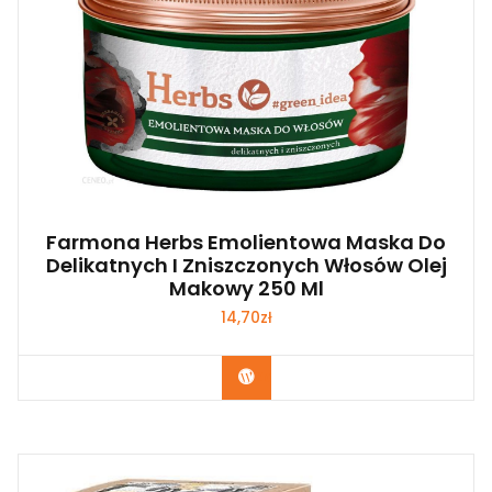
Farmona Herbs Emolientowa Maska Do
Delikatnych I Zniszczonych Włosów Olej
Makowy 250 Ml
14,70
zł
Zobacz