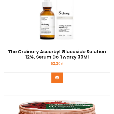
The Ordinary Ascorbyl Glucoside Solution
12%, Serum Do Twarzy 30Ml
63,30
zł
Zobacz