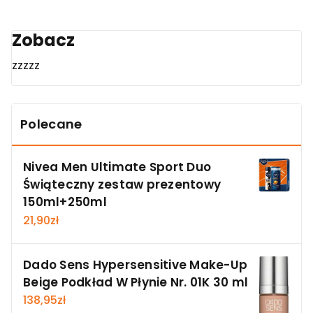
Zobacz
zzzzz
Polecane
Nivea Men Ultimate Sport Duo
Świąteczny zestaw prezentowy
150ml+250ml
21,90
zł
Dado Sens Hypersensitive Make-Up
Beige Podkład W Płynie Nr. 01K 30 ml
138,95
zł