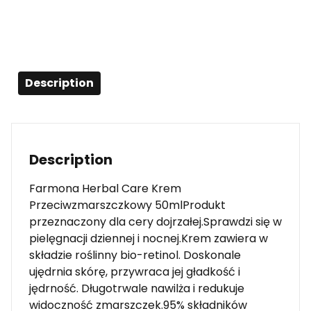
Description
Description
Farmona Herbal Care Krem
Przeciwzmarszczkowy 50mlProdukt
przeznaczony dla cery dojrzałej.Sprawdzi się w
pielęgnacji dziennej i nocnej.Krem zawiera w
składzie roślinny bio-retinol. Doskonale
ujędrnia skórę, przywraca jej gładkość i
jędrność. Długotrwale nawilża i redukuje
widoczność zmarszczek.95% składników