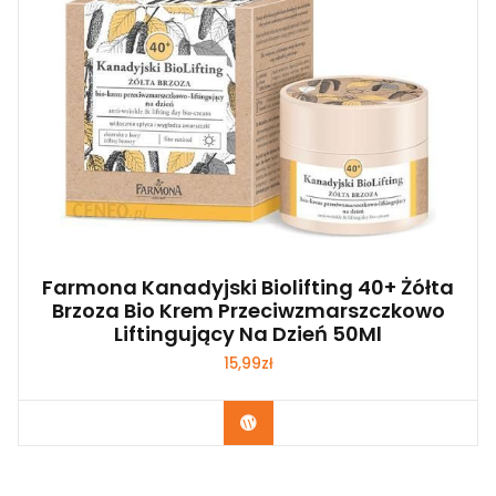
Farmona Kanadyjski Biolifting 40+ Żółta
Brzoza Bio Krem Przeciwzmarszczkowo
Liftingujący Na Dzień 50Ml
15,99
zł
Zobacz