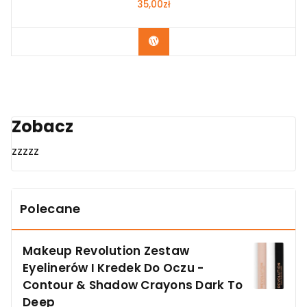
35,00
zł
Zobacz
Zobacz
zzzzz
Polecane
Makeup Revolution Zestaw
Eyelinerów I Kredek Do Oczu -
Contour & Shadow Crayons Dark To
Deep