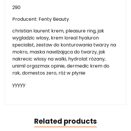
290
Producent: Fenty Beauty
christian laurent krem, pleasure ring, jak
wygladzic wlosy, krem loreal hyaluron
specialist, zestaw do konturowania twarzy na
mokro, maska nawilżająca do twarzy, jak
nakrecic wlosy na walki, hydrolat rózany,
unimil orgazmax opinie, dermedic krem do
rak, domestos zero, róż w płynie
yyyyy
Related products