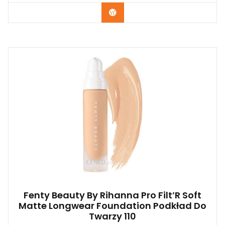
Zobacz
Fenty Beauty By Rihanna Pro Filt’R Soft
Matte Longwear Foundation Podkład Do
Twarzy 110