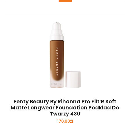
Fenty Beauty By Rihanna Pro Filt’R Soft
Matte Longwear Foundation Podkład Do
Twarzy 430
170,00
zł