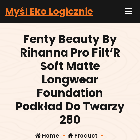
Skip
Myśl Eko Logicznie
to
content
Fenty Beauty By
Rihanna Pro Filt’R
Soft Matte
Longwear
Foundation
Podkład Do Twarzy
280
Home
-
Product
-