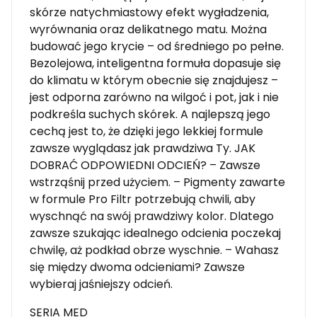
skórze natychmiastowy efekt wygładzenia,
wyrównania oraz delikatnego matu. Można
budować jego krycie – od średniego po pełne.
Bezolejowa, inteligentna formuła dopasuje się
do klimatu w którym obecnie się znajdujesz –
jest odporna zarówno na wilgoć i pot, jak i nie
podkreśla suchych skórek. A najlepszą jego
cechą jest to, że dzięki jego lekkiej formule
zawsze wyglądasz jak prawdziwa Ty. JAK
DOBRAĆ ODPOWIEDNI ODCIEŃ? – Zawsze
wstrząśnij przed użyciem. – Pigmenty zawarte
w formule Pro Filtr potrzebują chwili, aby
wyschnąć na swój prawdziwy kolor. Dlatego
zawsze szukając idealnego odcienia poczekaj
chwilę, aż podkład obrze wyschnie. – Wahasz
się między dwoma odcieniami? Zawsze
wybieraj jaśniejszy odcień.
SERIA MED