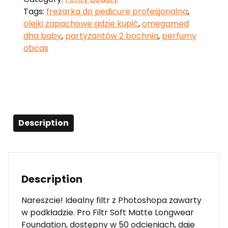
Tags:
frezarka do pedicure profesjonalna
,
olejki zapachowe gdzie kupić
,
omegamed
dha baby
,
partyzantów 2 bochnia
,
perfumy
obcas
Description
Description
Nareszcie! Idealny filtr z Photoshopa zawarty
w podkładzie. Pro Filtr Soft Matte Longwear
Foundation, dostępny w 50 odcieniach, daje