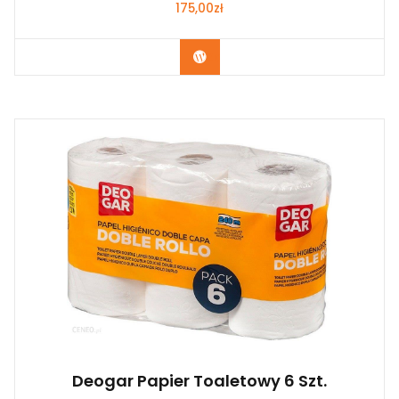
175,00
zł
Zobacz
Deogar Papier Toaletowy 6 Szt.