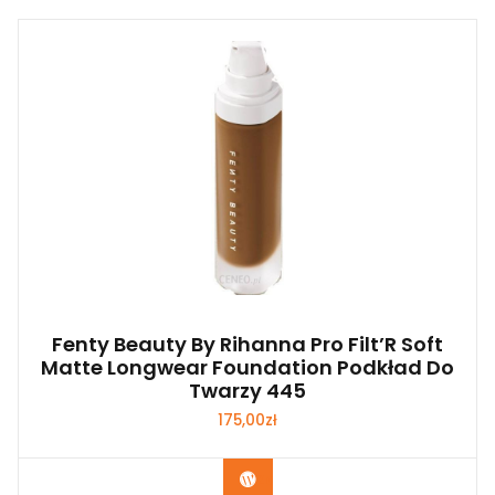
Fenty Beauty By Rihanna Pro Filt’R Soft
Matte Longwear Foundation Podkład Do
Twarzy 445
175,00
zł
Zobacz