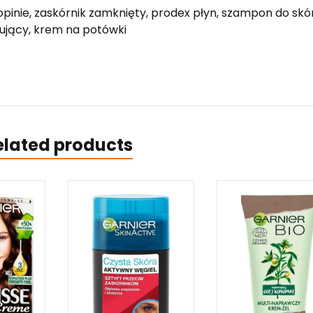
opinie, zaskórnik zamknięty, prodex płyn, szampon do skó
ujący, krem na potówki
elated products