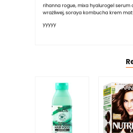
rihanna rogue, mixa hyalurogel serum 
wrażliwej, soraya kombucha krem mat
yyyyy
R