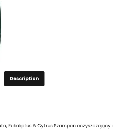
Description
ta, Eukaliptus & Cytrus Szampon oczyszczający i