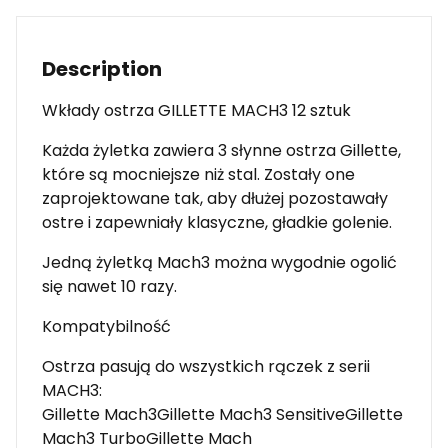
Description
Wkłady ostrza GILLETTE MACH3 12 sztuk
Każda żyletka zawiera 3 słynne ostrza Gillette,
które są mocniejsze niż stal. Zostały one
zaprojektowane tak, aby dłużej pozostawały
ostre i zapewniały klasyczne, gładkie golenie.
Jedną żyletką Mach3 można wygodnie ogolić
się nawet 10 razy.
Kompatybilność
Ostrza pasują do wszystkich rączek z serii
MACH3:
Gillette Mach3Gillette Mach3 SensitiveGillette
Mach3 TurboGillette Mach