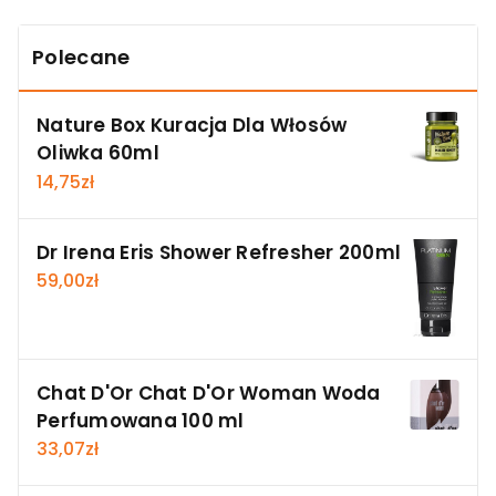
Polecane
Nature Box Kuracja Dla Włosów
Oliwka 60ml
14,75
zł
Dr Irena Eris Shower Refresher 200ml
59,00
zł
Chat D'Or Chat D'Or Woman Woda
Perfumowana 100 ml
33,07
zł