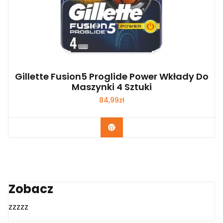
Gillette Fusion5 Proglide Power Wkłady Do
Maszynki 4 Sztuki
84,99
zł
Zobacz
Zobacz
zzzzz