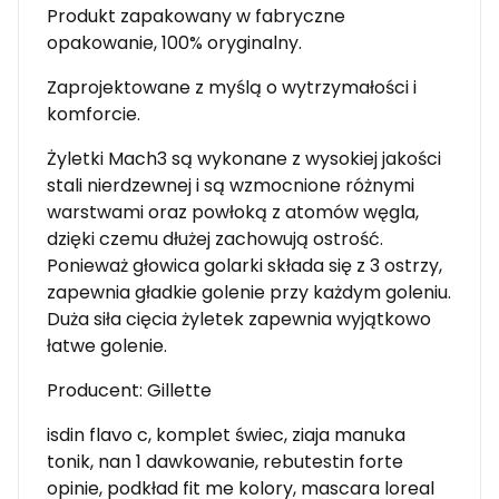
Produkt zapakowany w fabryczne
opakowanie, 100% oryginalny.
Zaprojektowane z myślą o wytrzymałości i
komforcie.
Żyletki Mach3 są wykonane z wysokiej jakości
stali nierdzewnej i są wzmocnione różnymi
warstwami oraz powłoką z atomów węgla,
dzięki czemu dłużej zachowują ostrość.
Ponieważ głowica golarki składa się z 3 ostrzy,
zapewnia gładkie golenie przy każdym goleniu.
Duża siła cięcia żyletek zapewnia wyjątkowo
łatwe golenie.
Producent: Gillette
isdin flavo c, komplet świec, ziaja manuka
tonik, nan 1 dawkowanie, rebutestin forte
opinie, podkład fit me kolory, mascara loreal