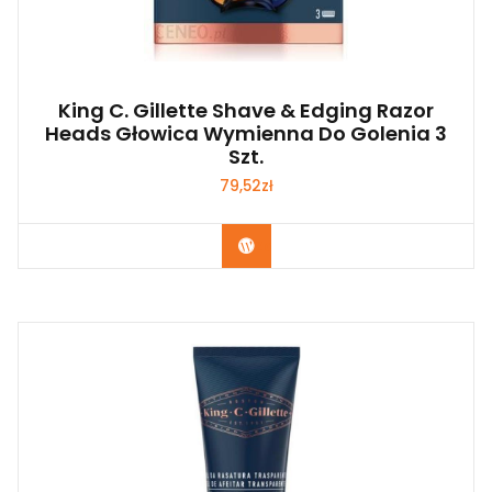
King C. Gillette Shave & Edging Razor
Heads Głowica Wymienna Do Golenia 3
Szt.
79,52
zł
Zobacz