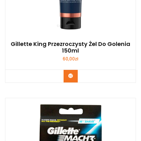
Gillette King Przezroczysty Żel Do Golenia
150ml
60,00
zł
Zobacz