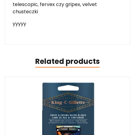
telescopic, fervex czy gripex, velvet
chusteczki
yyyyy
Related products