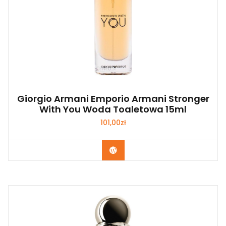
Giorgio Armani Emporio Armani Stronger
With You Woda Toaletowa 15ml
101,00
zł
Zobacz