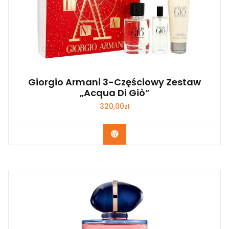
Giorgio Armani 3-Częściowy Zestaw
„Acqua Di Giò”
320,00
zł
Zobacz