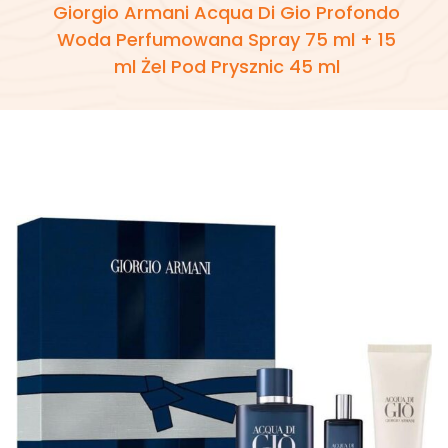
Giorgio Armani Acqua Di Gio Profondo
Woda Perfumowana Spray 75 ml + 15
ml Żel Pod Prysznic 45 ml