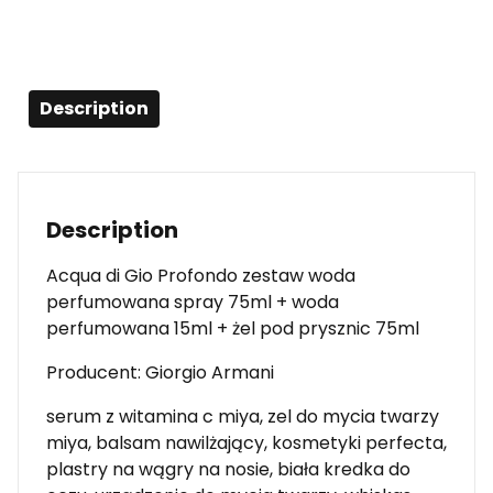
Description
Description
Acqua di Gio Profondo zestaw woda
perfumowana spray 75ml + woda
perfumowana 15ml + żel pod prysznic 75ml
Producent: Giorgio Armani
serum z witamina c miya, zel do mycia twarzy
miya, balsam nawilżający, kosmetyki perfecta,
plastry na wągry na nosie, biała kredka do