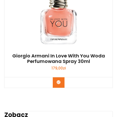
Giorgio Armani In Love With You Woda
Perfumowana Spray 30ml
179,00
zł
Zobacz
Zobacz