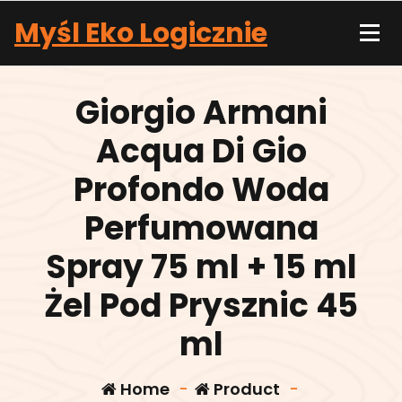
Skip
Myśl Eko Logicznie
to
content
Giorgio Armani
Acqua Di Gio
Profondo Woda
Perfumowana
Spray 75 ml + 15 ml
Żel Pod Prysznic 45
ml
Home
-
Product
-