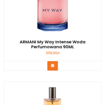
ARMANI My Way Intense Woda
Perfumowana 90ML
309,00
zł
Zobacz