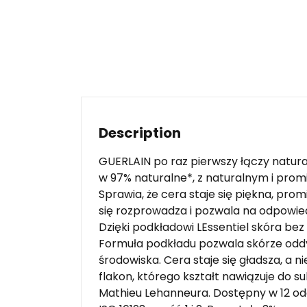
Description
GUERLAIN po raz pierwszy łączy natural
w 97% naturalne*, z naturalnym i pro
Sprawia, że cera staje się piękna, pro
się rozprowadza i pozwala na odpowied
Dzięki podkładowi LEssentiel skóra bez 
Formuła podkładu pozwala skórze oddy
środowiska. Cera staje się gładsza, a 
flakon, którego kształt nawiązuje do s
Mathieu Lehanneura. Dostępny w 12 od