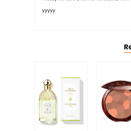
yyyyy
R