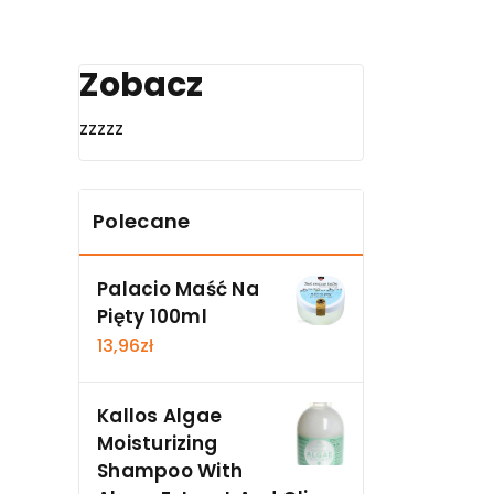
Zobacz
zzzzz
Polecane
Palacio Maść Na
Pięty 100ml
13,96
zł
Kallos Algae
Moisturizing
Shampoo With