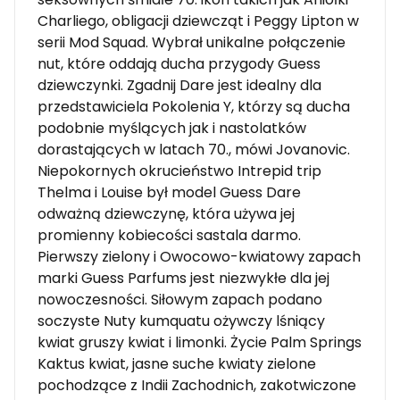
Charliego, obligacji dziewcząt i Peggy Lipton w
serii Mod Squad. Wybrał unikalne połączenie
nut, które oddają ducha przygody Guess
dziewczynki. Zgadnij Dare jest idealny dla
przedstawiciela Pokolenia Y, którzy są ducha
podobnie myślących jak i nastolatków
dorastających w latach 70., mówi Jovanovic.
Niepokornych okrucieństwo Intrepid trip
Thelma i Louise był model Guess Dare
odważną dziewczynę, która używa jej
promienny kobiecości sastala darmo.
Pierwszy zielony i Owocowo-kwiatowy zapach
marki Guess Parfums jest niezwykłe dla jej
nowoczesności. Siłowym zapach podano
soczyste Nuty kumquatu ożywczy lśniący
kwiat gruszy kwiat i limonki. Życie Palm Springs
Kaktus kwiat, jasne suche kwiaty zielone
pochodzące z Indii Zachodnich, zakotwiczone