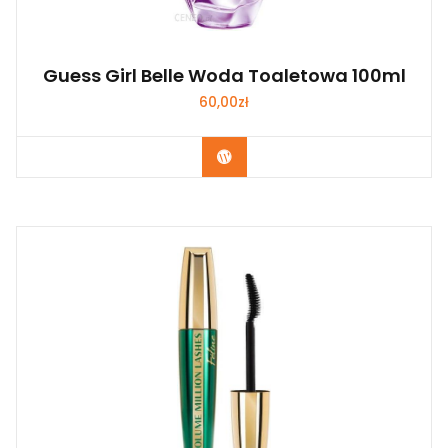
Guess Girl Belle Woda Toaletowa 100ml
60,00
zł
Zobacz