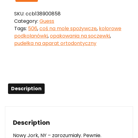
SKU:
ccb138900858
Category:
Guess
Tags:
506
,
coś na mole spożywcze
,
kolorowe
podkolanówki
,
opakowania na soczewki
,
pudełka na aparat ortodontyczny
Description
Description
Nowy Jork, NY – zarozumiały. Pewnie.