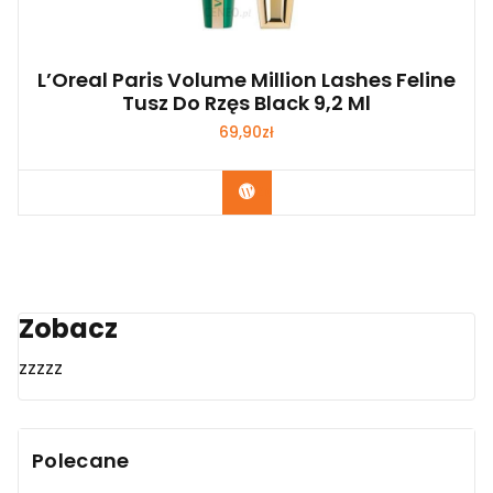
L’Oreal Paris Volume Million Lashes Feline
Tusz Do Rzęs Black 9,2 Ml
69,90
zł
Zobacz
Zobacz
zzzzz
Polecane