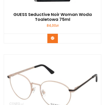
GUESS Seductive Noir Woman Woda
Toaletowa 75ml
84,00
zł
Zobacz