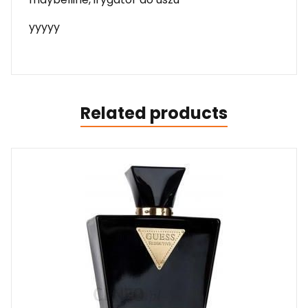
yyyyy
Related products