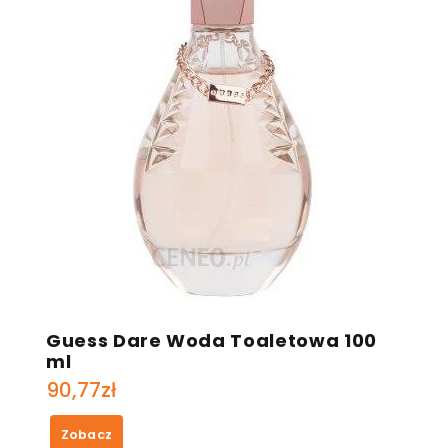
Guess Dare Woda Toaletowa 100
ml
90,77
zł
Zobacz