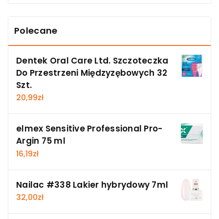
Polecane
Dentek Oral Care Ltd. Szczoteczka
Do Przestrzeni Międzyzębowych 32
Szt.
20,99
zł
elmex Sensitive Professional Pro-
Argin 75 ml
16,19
zł
Nailac #338 Lakier hybrydowy 7ml
32,00
zł