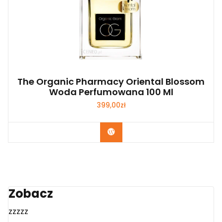
The Organic Pharmacy Oriental Blossom
Woda Perfumowana 100 Ml
399,00
zł
Zobacz
Zobacz
zzzzz