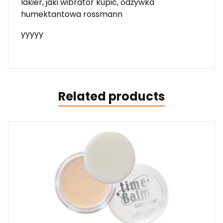
lakier, jaki wibrator kupic, odżywka
humektantowa rossmann
yyyyy
Related products