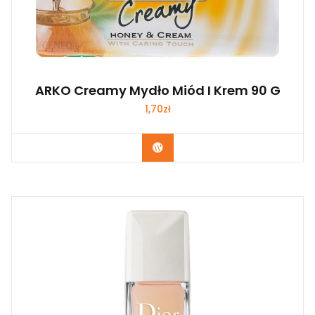
ARKO Creamy Mydło Miód I Krem 90 G
1,70
zł
Zobacz