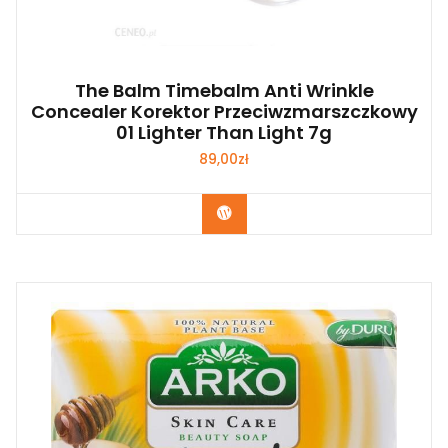
The Balm Timebalm Anti Wrinkle
Concealer Korektor Przeciwzmarszczkowy
01 Lighter Than Light 7g
89,00
zł
Zobacz