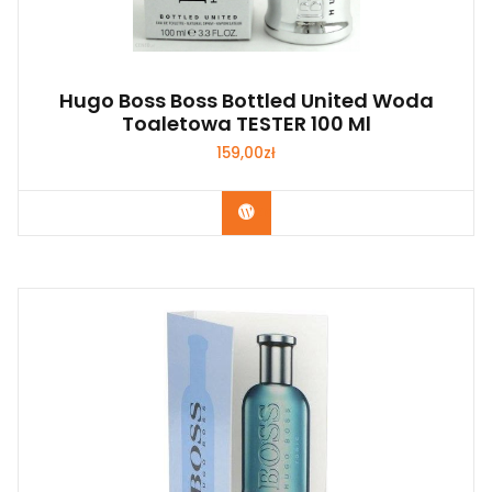
Hugo Boss Boss Bottled United Woda
Toaletowa TESTER 100 Ml
159,00
zł
Zobacz