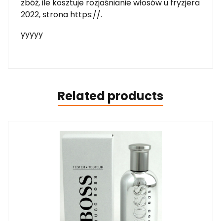
zbóż, ile kosztuje rozjaśnianie włosów u fryzjera
2022, strona https://.
yyyyy
Related products