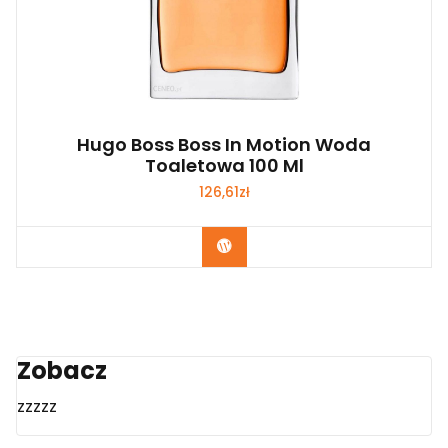
Hugo Boss Boss In Motion Woda
Toaletowa 100 Ml
126,61
zł
Zobacz
Zobacz
zzzzz