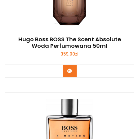
Hugo Boss BOSS The Scent Absolute
Woda Perfumowana 50ml
359,00
zł
Zobacz