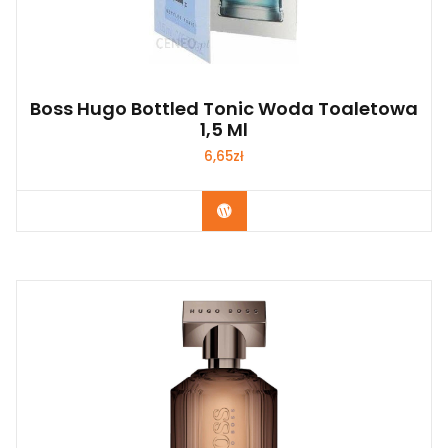
Boss Hugo Bottled Tonic Woda Toaletowa
1,5 Ml
6,65
zł
Zobacz