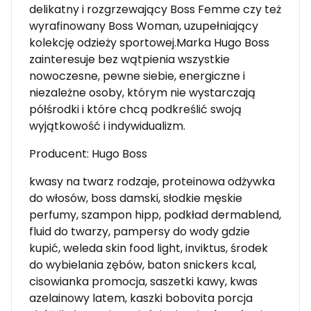
delikatny i rozgrzewający Boss Femme czy też
wyrafinowany Boss Woman, uzupełniający
kolekcję odzieży sportowej.Marka Hugo Boss
zainteresuje bez wątpienia wszystkie
nowoczesne, pewne siebie, energiczne i
niezależne osoby, którym nie wystarczają
półśrodki i które chcą podkreślić swoją
wyjątkowość i indywidualizm.
Producent: Hugo Boss
kwasy na twarz rodzaje, proteinowa odżywka
do włosów, boss damski, słodkie męskie
perfumy, szampon hipp, podkład dermablend,
fluid do twarzy, pampersy do wody gdzie
kupić, weleda skin food light, inviktus, środek
do wybielania zębów, baton snickers kcal,
cisowianka promocja, saszetki kawy, kwas
azelainowy latem, kaszki bobovita porcja