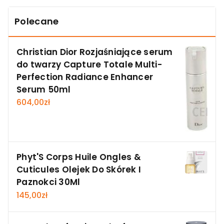
Polecane
Christian Dior Rozjaśniające serum
do twarzy Capture Totale Multi-
Perfection Radiance Enhancer
Serum 50ml
604,00
zł
Phyt'S Corps Huile Ongles &
Cuticules Olejek Do Skórek I
Paznokci 30Ml
145,00
zł