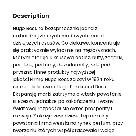
Description
Hugo Boss to bezsprzecznie jedna z
najbardziej znanych modowych marek
dzisiejszych czasów. Co ciekawe, koncentruje
się praktycznie wyłącznie na mężczyznach,
którym oferuje luksusową odzież, buty, zegarki,
portfele, perfumy, dezodoranty, żele pod
prysznic i inne produkty najwyższej
jakości.Firmę Hugo Boss założył w 1924 roku
niemiecki krawiec Hugo Ferdinand Boss.
Ekspansję marki zatrzymało wtedy powstanie
III Rzeszy, jednakże po zakończeniu II wojny
światowej rozpoczął się okres prosperity i
rozwoju. Z okazji sześćdziesiątej rocznicy
powstania firma weszła na rynek perfum, przy
tworzeniu których współpracowała i wciąż