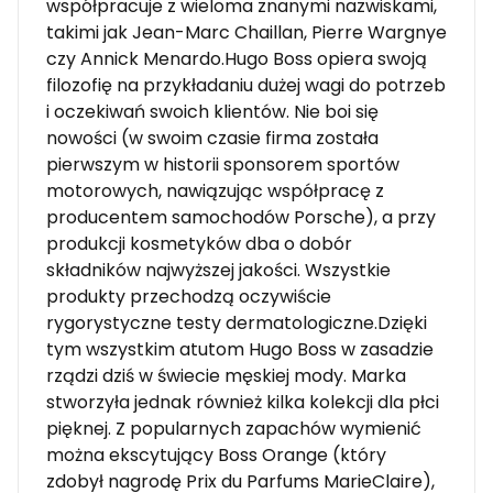
współpracuje z wieloma znanymi nazwiskami,
takimi jak Jean-Marc Chaillan, Pierre Wargnye
czy Annick Menardo.Hugo Boss opiera swoją
filozofię na przykładaniu dużej wagi do potrzeb
i oczekiwań swoich klientów. Nie boi się
nowości (w swoim czasie firma została
pierwszym w historii sponsorem sportów
motorowych, nawiązując współpracę z
producentem samochodów Porsche), a przy
produkcji kosmetyków dba o dobór
składników najwyższej jakości. Wszystkie
produkty przechodzą oczywiście
rygorystyczne testy dermatologiczne.Dzięki
tym wszystkim atutom Hugo Boss w zasadzie
rządzi dziś w świecie męskiej mody. Marka
stworzyła jednak również kilka kolekcji dla płci
pięknej. Z popularnych zapachów wymienić
można ekscytujący Boss Orange (który
zdobył nagrodę Prix du Parfums MarieClaire),