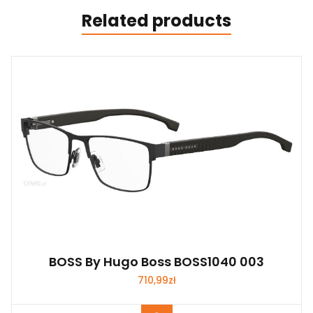
Related products
BOSS By Hugo Boss BOSS1040 003
710,99
zł