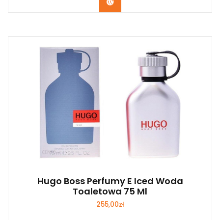
Zobacz
Hugo Boss Perfumy E Iced Woda
Toaletowa 75 Ml
255,00
zł