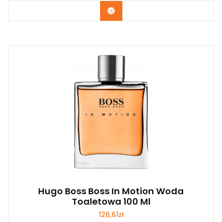
Zobacz
Hugo Boss Boss In Motion Woda
Toaletowa 100 Ml
126,61
zł