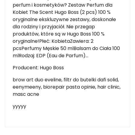
perfum i kosmetyków? Zestaw Perfum dla
Kobiet The Scent Hugo Boss (2 pcs) 100 %
oryginalne ekskluzywne zestawy, doskonałe
dla rodziny i przyjaciół. Nie przegap
produktów, które są w Hugo Boss 100 %
oryginalne!Płeć: KobietaZawiera: 2
pcsPerfumy Męskie 50 mlBalsam do Ciała 100
mlRodzaj: EDP (Eau de Parfum)…
Producent: Hugo Boss
brow art duo eveline, filtr do butelki dafi solid,
eenymeeny, biorepair pasta opinie, hair clinic,
masc acne
yyyyy