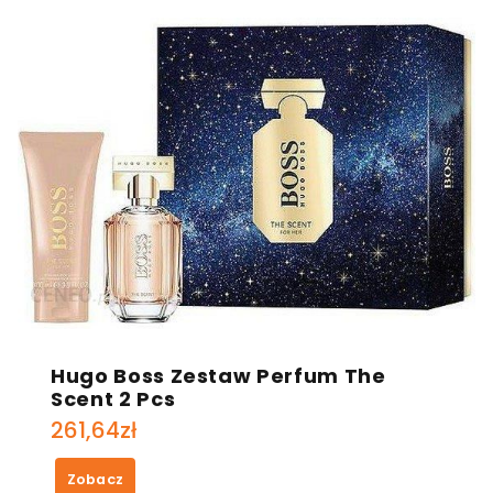
Hugo Boss Zestaw Perfum The
Scent 2 Pcs
261,64
zł
Zobacz