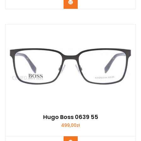
Zobacz
Hugo Boss 0639 55
499,00
zł