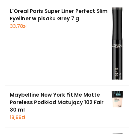
L'Oreal Paris Super Liner Perfect Slim
Eyeliner w pisaku Grey 7 g
33,78
zł
Maybelline New York Fit Me Matte
Poreless Podkład Matujący 102 Fair
30 ml
18,99
zł