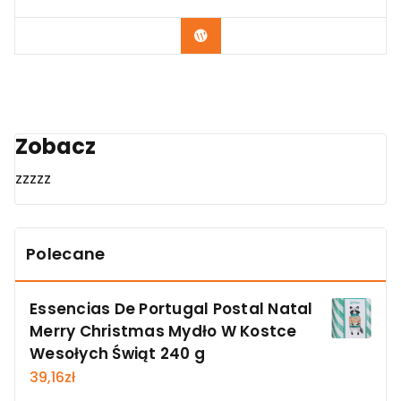
Zobacz
Zobacz
zzzzz
Polecane
Essencias De Portugal Postal Natal
Merry Christmas Mydło W Kostce
Wesołych Świąt 240 g
39,16
zł