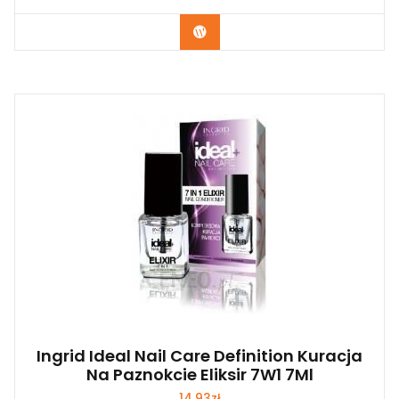
Zobacz
Ingrid Ideal Nail Care Definition Kuracja
Na Paznokcie Eliksir 7W1 7Ml
14,93
zł