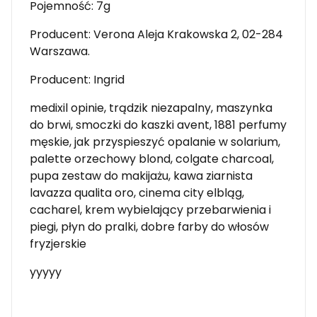
Pojemność: 7g
Producent: Verona Aleja Krakowska 2, 02-284
Warszawa.
Producent: Ingrid
medixil opinie, trądzik niezapalny, maszynka
do brwi, smoczki do kaszki avent, 1881 perfumy
męskie, jak przyspieszyć opalanie w solarium,
palette orzechowy blond, colgate charcoal,
pupa zestaw do makijażu, kawa ziarnista
lavazza qualita oro, cinema city elbląg,
cacharel, krem wybielający przebarwienia i
piegi, płyn do pralki, dobre farby do włosów
fryzjerskie
yyyyy