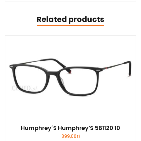
Related products
Humphrey´S Humphrey’S 581120 10
399,00
zł