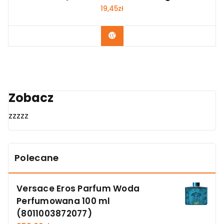
19,45
zł
Zobacz
Zobacz
zzzzz
Polecane
Versace Eros Parfum Woda
Perfumowana 100 ml
(8011003872077)