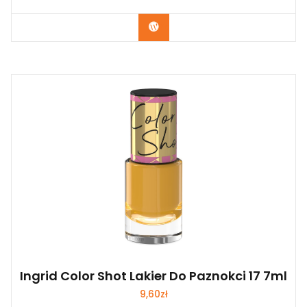
Zobacz
Ingrid Color Shot Lakier Do Paznokci 17 7ml
9,60
zł