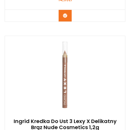
Zobacz
Ingrid Kredka Do Ust 3 Lexy X Delikatny
Brąz Nude Cosmetics 1,2g