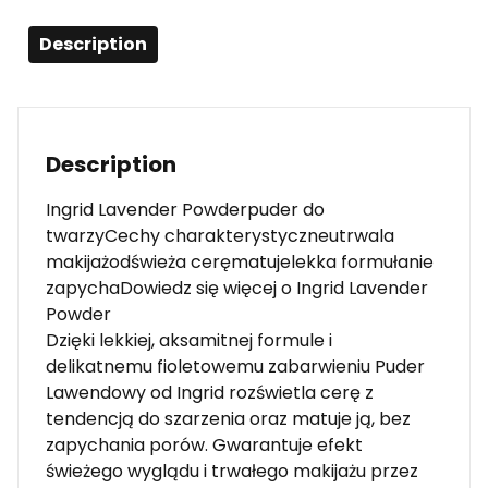
Description
Description
Ingrid Lavender Powderpuder do
twarzyCechy charakterystyczneutrwala
makijażodświeża ceręmatujelekka formułanie
zapychaDowiedz się więcej o Ingrid Lavender
Powder
Dzięki lekkiej, aksamitnej formule i
delikatnemu fioletowemu zabarwieniu Puder
Lawendowy od Ingrid rozświetla cerę z
tendencją do szarzenia oraz matuje ją, bez
zapychania porów. Gwarantuje efekt
świeżego wyglądu i trwałego makijażu przez