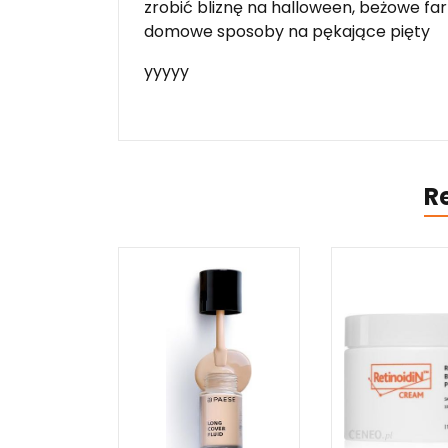
zrobić bliznę na halloween, beżowe fa
domowe sposoby na pękające pięty
yyyyy
R