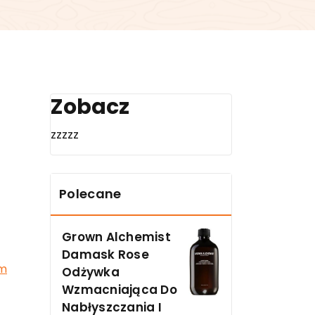
Zobacz
zzzzz
Polecane
Grown Alchemist
Damask Rose
um
Odżywka
Wzmacniająca Do
Nabłyszczania I