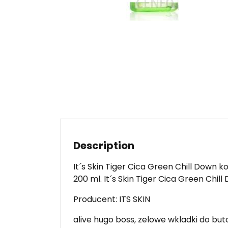
Description
It´s Skin Tiger Cica Green Chill Down k
200 ml. It´s Skin Tiger Cica Green Chill
Producent: ITS SKIN
alive hugo boss, zelowe wkladki do buto