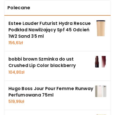
Polecane
Estee Lauder Futurist Hydra Rescue
Podkład Nawilżający Spf 45 Odcień
1W2 Sand 35 ml
156,61
zł
bobbi brown Szminka do ust
Crushed Lip Color blackberry
104,80
zł
Hugo Boss Jour Pour Femme Runway
Perfumowana 75ml
519,99
zł