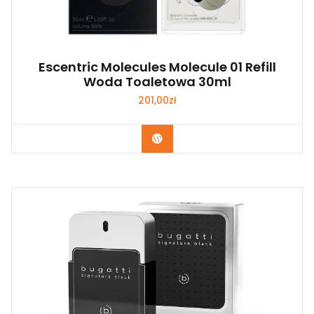
Escentric Molecules Molecule 01 Refill
Woda Toaletowa 30ml
201,00
zł
Zobacz