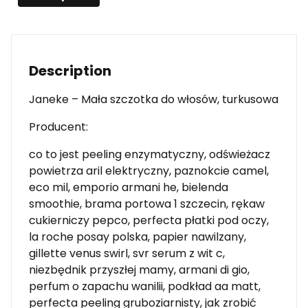
Description
Janeke – Mała szczotka do włosów, turkusowa
Producent:
co to jest peeling enzymatyczny, odświeżacz
powietrza aril elektryczny, paznokcie camel,
eco mil, emporio armani he, bielenda
smoothie, brama portowa 1 szczecin, rękaw
cukierniczy pepco, perfecta płatki pod oczy,
la roche posay polska, papier nawilzany,
gillette venus swirl, svr serum z wit c,
niezbędnik przyszłej mamy, armani di gio,
perfum o zapachu wanilii, podkład aa matt,
perfecta peeling gruboziarnisty, jak zrobić