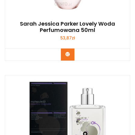
Sarah Jessica Parker Lovely Woda
Perfumowana 50ml
53,87
zł
Zobacz