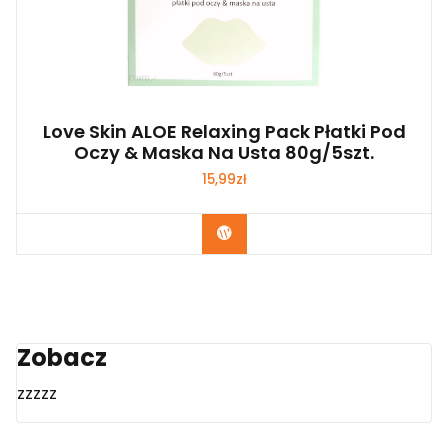
Love Skin ALOE Relaxing Pack Płatki Pod
Oczy & Maska Na Usta 80g/5szt.
15,99
zł
Zobacz
Zobacz
zzzzz