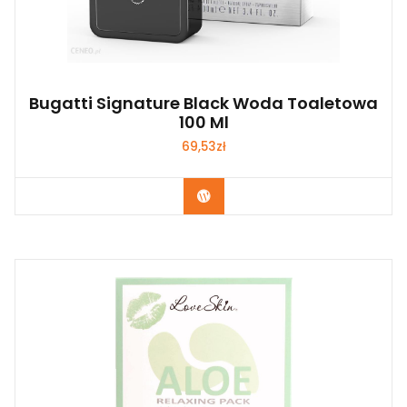
Bugatti Signature Black Woda Toaletowa
100 Ml
69,53
zł
Zobacz