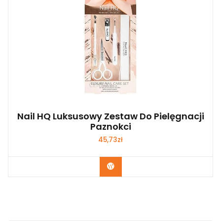
Nail HQ Luksusowy Zestaw Do Pielęgnacji
Paznokci
45,73
zł
Zobacz