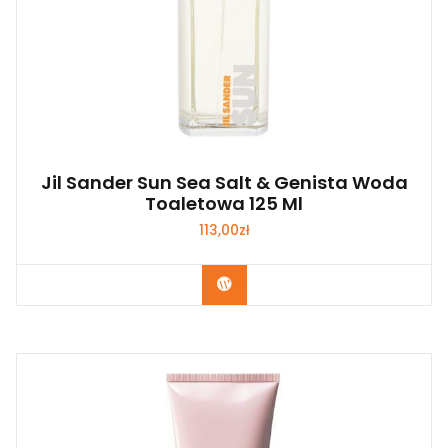
Jil Sander Sun Sea Salt & Genista Woda
Toaletowa 125 Ml
113,00
zł
Zobacz