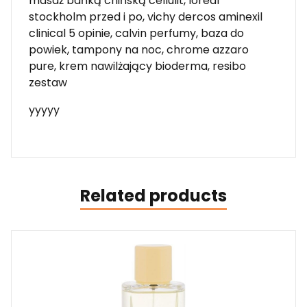
masaż bańką chińską cellulit, loreal
stockholm przed i po, vichy dercos aminexil
clinical 5 opinie, calvin perfumy, baza do
powiek, tampony na noc, chrome azzaro
pure, krem nawilżający bioderma, resibo
zestaw
yyyyy
Related products