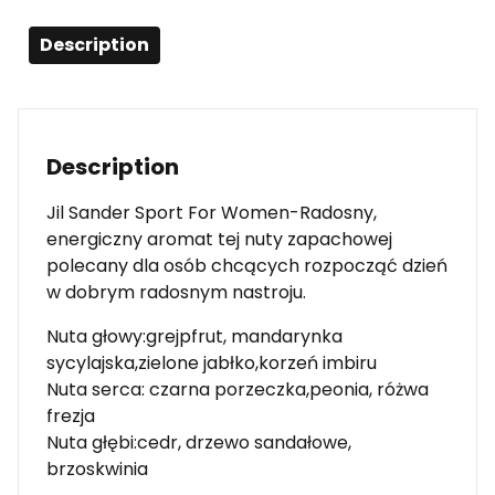
Description
Description
Jil Sander Sport For Women-Radosny,
energiczny aromat tej nuty zapachowej
polecany dla osób chcących rozpocząć dzień
w dobrym radosnym nastroju.
Nuta głowy:grejpfrut, mandarynka
sycylajska,zielone jabłko,korzeń imbiru
Nuta serca: czarna porzeczka,peonia, różwa
frezja
Nuta głębi:cedr, drzewo sandałowe,
brzoskwinia