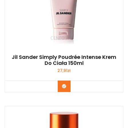
Jil Sander Simply Poudrée Intense Krem
Do Ciała 150ml
27,91
zł
Zobacz