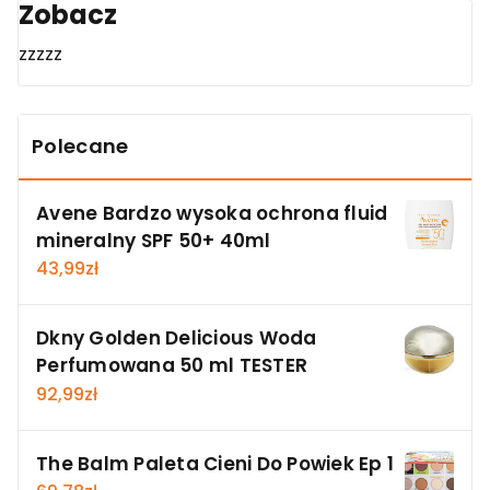
Zobacz
zzzzz
Polecane
Avene Bardzo wysoka ochrona fluid
mineralny SPF 50+ 40ml
43,99
zł
Dkny Golden Delicious Woda
Perfumowana 50 ml TESTER
92,99
zł
The Balm Paleta Cieni Do Powiek Ep 1