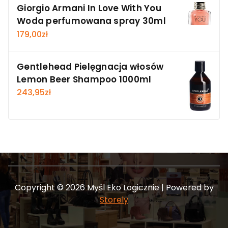
Giorgio Armani In Love With You
Woda perfumowana spray 30ml
179,00
zł
Gentlehead Pielęgnacja włosów
Lemon Beer Shampoo 1000ml
243,95
zł
Copyright © 2026 Myśl Eko Logicznie | Powered by
Storely