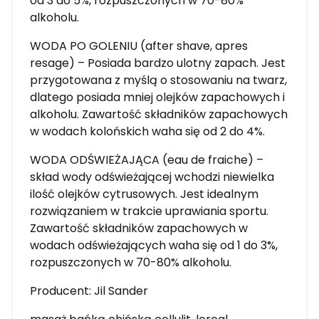
od 3 do 5%, rozpuszczonych w 70-80%
alkoholu.
WODA PO GOLENIU (after shave, apres
resage) – Posiada bardzo ulotny zapach. Jest
przygotowana z myślą o stosowaniu na twarz,
dlatego posiada mniej olejków zapachowych i
alkoholu. Zawartość składników zapachowych
w wodach kolońskich waha się od 2 do 4%.
WODA ODŚWIEŻAJĄCA (eau de fraiche) –
skład wody odświeżającej wchodzi niewielka
ilość olejków cytrusowych. Jest idealnym
rozwiązaniem w trakcie uprawiania sportu.
Zawartość składników zapachowych w
wodach odświeżających waha się od 1 do 3%,
rozpuszczonych w 70-80% alkoholu.
Producent: Jil Sander