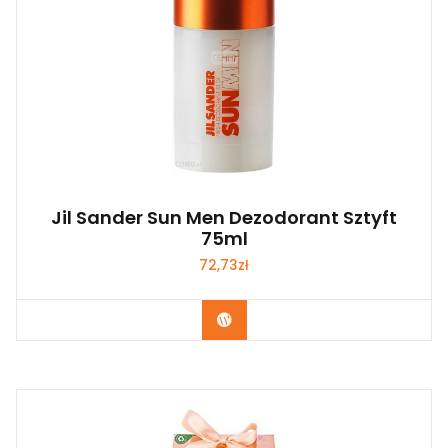
Jil Sander Sun Men Dezodorant Sztyft
75ml
72,73
zł
Zobacz