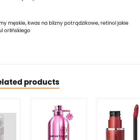
 męskie, kwas na blizny potrądzikowe, retinol jakie
l orlińskiego
elated products