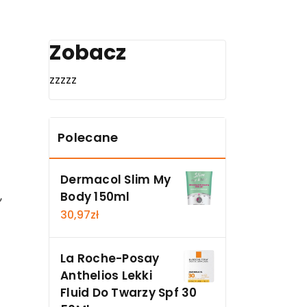
Zobacz
zzzzz
Polecane
Dermacol Slim My
Body 150ml
,
30,97
zł
La Roche-Posay
Anthelios Lekki
Fluid Do Twarzy Spf 30