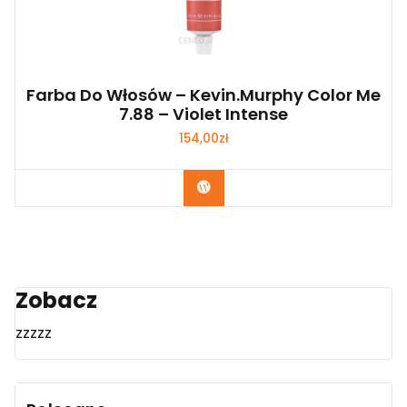
Farba Do Włosów – Kevin.Murphy Color Me
7.88 – Violet Intense
154,00
zł
Zobacz
Zobacz
zzzzz