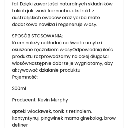
fal. Dzięki zawartości naturalnych składników
takich jak: wosk karnauba, ekstrakt z
australijskich owoców oraz yerba mate
dodatkowo nawilża i regeneruje włosy.
SPOSÓB STOSOWANIA:
Krem należy nakładać na świeżo umyte i
osuszone ręcznikiem włosyOdpowiednią ilość
produktu rozprowadzamy na całej długości
włosówNastępnie dobrze je wygniatamy, aby
aktywować działanie produktu
Pojemność:
200ml
Producent: Kevin Murphy
apteki włocławek, tonik z retinolem,
kontyntynuj, pingwinek mama ginekolog, brow
definer