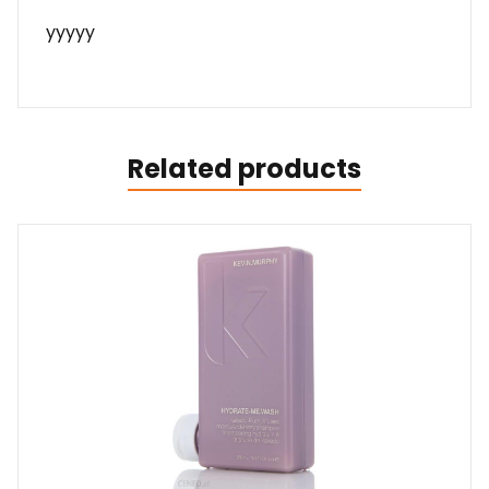
yyyyy
Related products