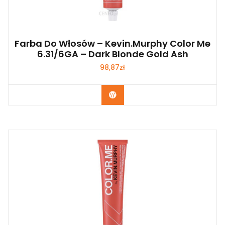
Farba Do Włosów – Kevin.Murphy Color Me
6.31/6GA – Dark Blonde Gold Ash
98,87
zł
Zobacz