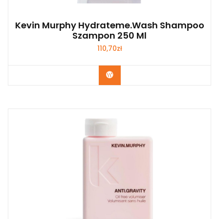
Kevin Murphy Hydrateme.Wash Shampoo
Szampon 250 Ml
110,70
zł
Zobacz