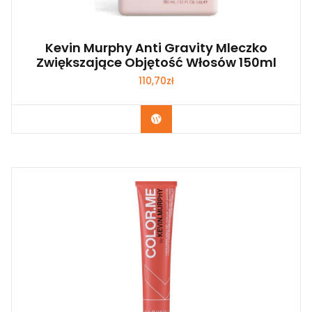
Kevin Murphy Anti Gravity Mleczko
Zwiększające Objętość Włosów 150ml
110,70
zł
Zobacz