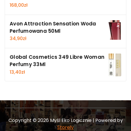
168,00
zł
Avon Attraction Sensation Woda
Perfumowana 50Ml
34,90
zł
Global Cosmetics 349 Libre Woman
Perfumy 33Ml
13,40
zł
Copyright © 2026 Myśl Eko Logicznie | Powered by
Storely