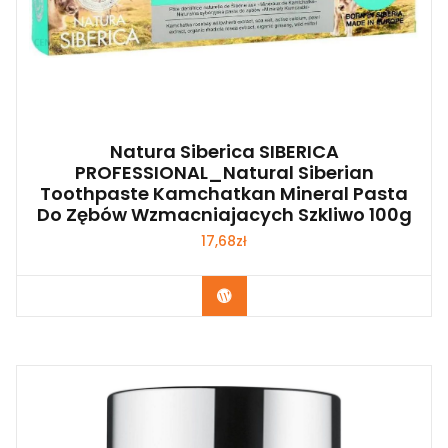
Natura Siberica SIBERICA
PROFESSIONAL_Natural Siberian
Toothpaste Kamchatkan Mineral Pasta
Do Zębów Wzmacniajacych Szkliwo 100g
17,68
zł
Zobacz