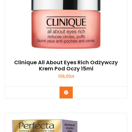
Clinique All About Eyes Rich Odżywczy
Krem Pod Oczy 15ml
106,00
zł
Zobacz