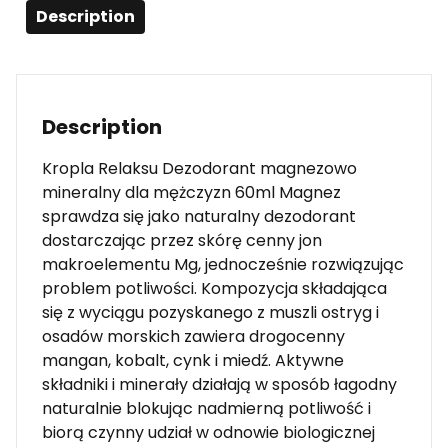
Description
Description
Kropla Relaksu Dezodorant magnezowo
mineralny dla mężczyzn 60ml Magnez
sprawdza się jako naturalny dezodorant
dostarczając przez skórę cenny jon
makroelementu Mg, jednocześnie rozwiązując
problem potliwości. Kompozycja składająca
się z wyciągu pozyskanego z muszli ostryg i
osadów morskich zawiera drogocenny
mangan, kobalt, cynk i miedź. Aktywne
składniki i minerały działają w sposób łagodny
naturalnie blokując nadmierną potliwość i
biorą czynny udział w odnowie biologicznej