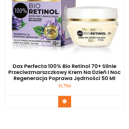
Dax Perfecta 100% Bio Retinol 70+ Silnie
Przeciwzmarszczkowy Krem Na Dzień I Noc
Regeneracja Poprawa Jędrności 50 Ml
31,75
zł
Zobacz