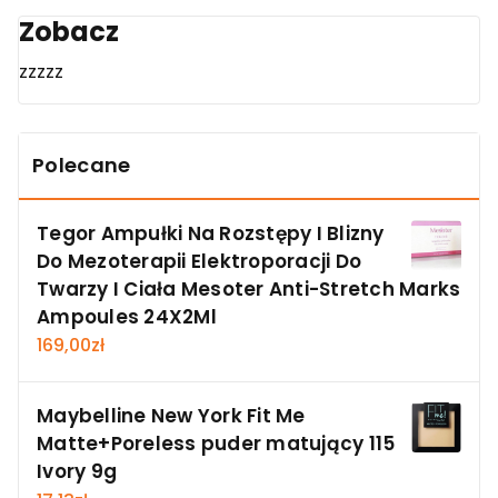
Zobacz
zzzzz
Polecane
Tegor Ampułki Na Rozstępy I Blizny
Do Mezoterapii Elektroporacji Do
Twarzy I Ciała Mesoter Anti-Stretch Marks
Ampoules 24X2Ml
169,00
zł
Maybelline New York Fit Me
Matte+Poreless puder matujący 115
Ivory 9g