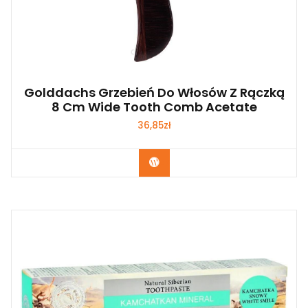
Golddachs Grzebień Do Włosów Z Rączką
8 Cm Wide Tooth Comb Acetate
36,85
zł
Zobacz