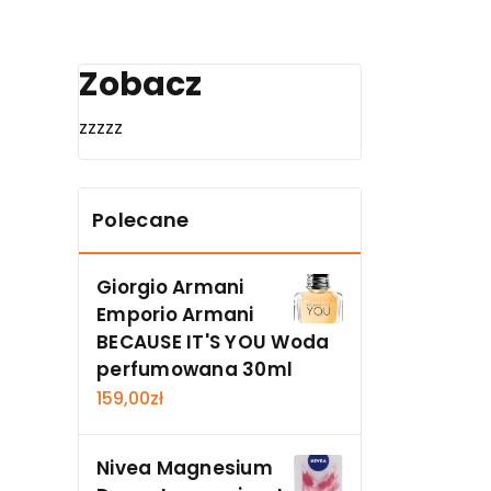
Zobacz
zzzzz
Polecane
Giorgio Armani
Emporio Armani
BECAUSE IT'S YOU Woda
perfumowana 30ml
159,00
zł
Nivea Magnesium