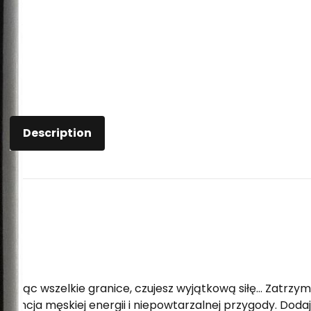
Description
50ml
konując wszelkie granice, czujesz wyjątkową siłę… Zatrzym
sencja męskiej energii i niepowtarzalnej przygody. Dodaj