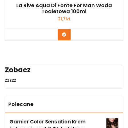
La Rive Aqua Di Fonte For Man Woda
Toaletowa 100ml
21,71
zł
Zobacz
Zobacz
zzzzz
Polecane
Garnier Color Sensation Krem