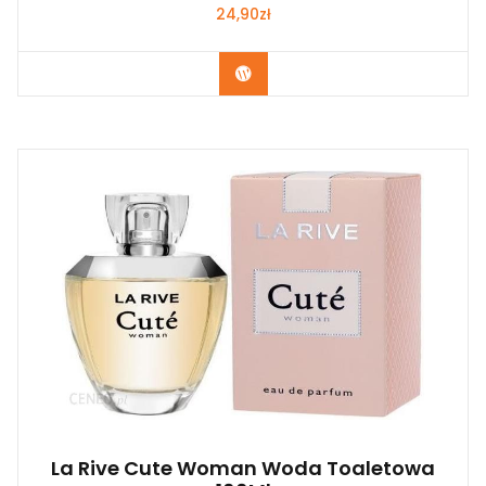
24,90
zł
Zobacz
La Rive Cute Woman Woda Toaletowa