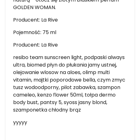
GOLDEN WOMAN.
Producent: La Rive
Pojemność: 75 ml
Producent: La Rive
resibo team sunscreen light, podpaski always
ultra, biomed płyn do płukania jamy ustnej,
olejowanie wlosow na aloes, olimp multi
vitamin, majtki poporodowe bella, czym zmyc
tusz wodoodporny, pilot zabawka, szampon
cameleo, kenzo flower 50ml, tołpa dermo
body bust, pantsy 5, syoss jasny blond,
szamponetka chłodny brąz
yyyyy