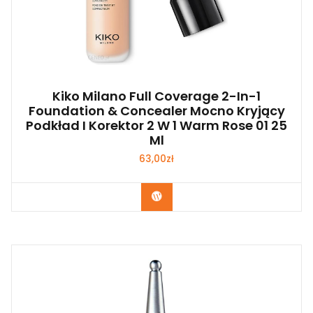
Kiko Milano Full Coverage 2-In-1
Foundation & Concealer Mocno Kryjący
Podkład I Korektor 2 W 1 Warm Rose 01 25
Ml
63,00
zł
Zobacz