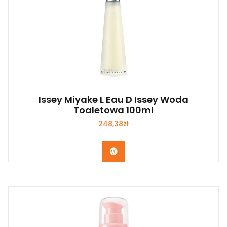
Issey Miyake L Eau D Issey Woda
Toaletowa 100ml
248,38
zł
Zobacz