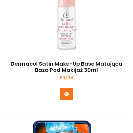
Dermacol Satin Make-Up Base Matująca
Baza Pod Makijaż 30ml
59,19
zł
Zobacz