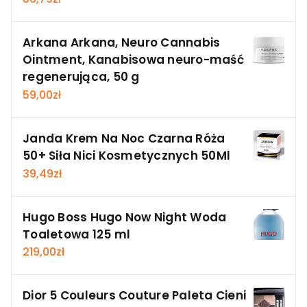
Arkana Arkana, Neuro Cannabis
Ointment, Kanabisowa neuro-maść
regenerująca, 50 g
59,00
zł
Janda Krem Na Noc Czarna Róża
50+ Siła Nici Kosmetycznych 50Ml
39,49
zł
Hugo Boss Hugo Now Night Woda
Toaletowa 125 ml
219,00
zł
Dior 5 Couleurs Couture Paleta Cieni