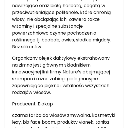
nawilżające oraz białą herbatą, bogatą w
przeciwutleniające polifenole, które chronią
włosy, nie obciążając ich. Zawiera także
witaminy i specjalne substancje
powierzchniowo czynne pochodzenia
roślinnego tj. baobab, owies, słodkie migdały.
Bez silikonów.
Organiczny olejek daktylowy ekstrahowany
na zimno jest głównym składnikiem
innowacyjnej linii firmy Nature’s obejmującej
szampon i różne zabiegi pielęgnacyjne
zapewniające piękno i witalność wszystkich
rodzajów włosów.
Producent: Biokap
czarna farba do włosów zmywalna, kosmetyki
lexy, bb face boom, produkty vianek, tanita