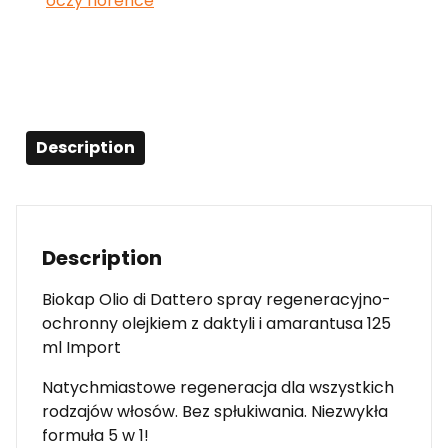
oczy florence
Description
Description
Biokap Olio di Dattero spray regeneracyjno-
ochronny olejkiem z daktyli i amarantusa 125
ml Import
Natychmiastowe regeneracja dla wszystkich
rodzajów włosów. Bez spłukiwania. Niezwykła
formuła 5 w 1!