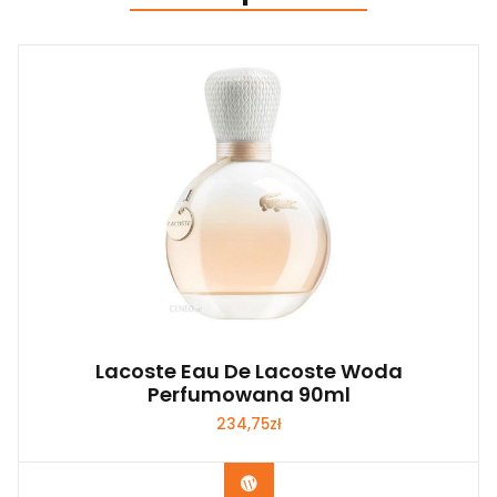
Lacoste Eau De Lacoste Woda
Perfumowana 90ml
234,75
zł
Zobacz