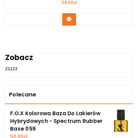
38,00
zł
Zobacz
Zobacz
zzzzz
Polecane
F.O.X Kolorowa Baza Do Lakierów
Hybrydowych - Spectrum Rubber
Base 059
50,65
zł