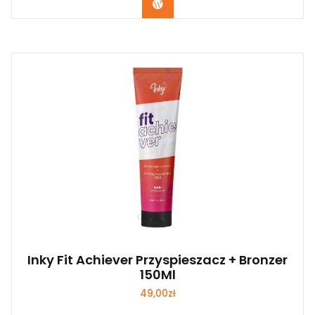
Zobacz
Inky Fit Achiever Przyspieszacz + Bronzer
150Ml
49,00
zł