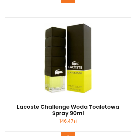
Lacoste Challenge Woda Toaletowa
Spray 90ml
146,47
zł