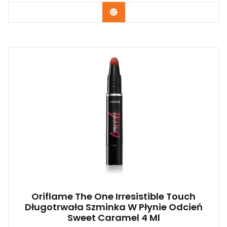
Zobacz
Oriflame The One Irresistible Touch
Długotrwała Szminka W Płynie Odcień
Sweet Caramel 4 Ml