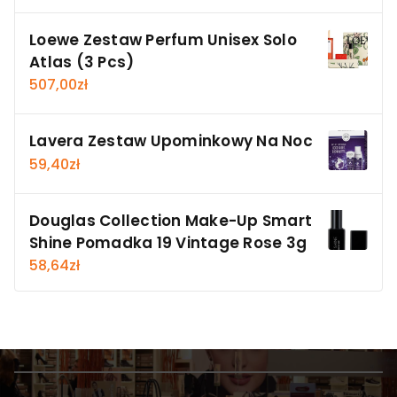
Loewe Zestaw Perfum Unisex Solo
Atlas (3 Pcs)
507,00
zł
Lavera Zestaw Upominkowy Na Noc
59,40
zł
Douglas Collection Make-Up Smart
Shine Pomadka 19 Vintage Rose 3g
58,64
zł