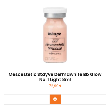
Mesoestetic Stayve Dermawhite Bb Glow
No. 1 Light 8ml
72,99
zł
Zobacz