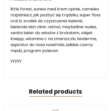
little forest, sunew med krem opinie, cameleo
rozjaśniacz, jak pozbyć się trądziku, super floss
oral b, srodek do czyszczenia lazienki,
bielenda skin clinic retinol, maybelline nudes,
venita lakier do włosów z brokatem, olejek
kneipp, witamina c na zmarszczki, bioderma,
aspirator do nosa nosefrida, adidas czarny
męski, program polecen
yyyyy
Related products