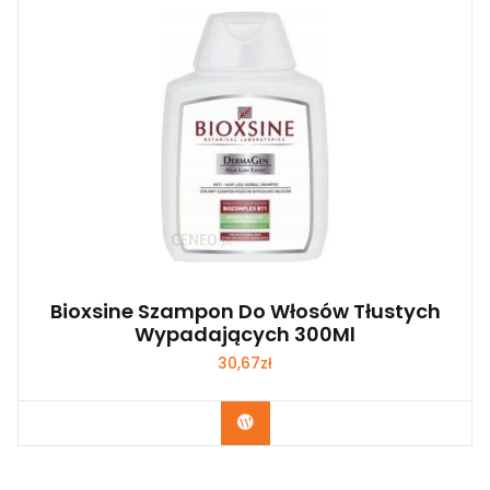
Bioxsine Szampon Do Włosów Tłustych
Wypadających 300Ml
30,67
zł
Zobacz