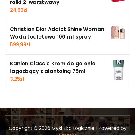
rolki 2-warstwowy
24,83
zł
Christian Dior Addict Shine Woman
Woda toaletowa 100 ml spray
599,99
zł
Kanion Classic Krem do golenia
łagodzący z alantoiną 75ml
3,25
zł
Copyright © 2026 Myśl Eko Logicznie | Powered by