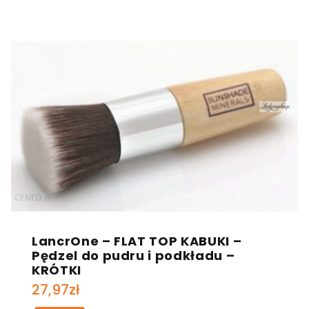
LancrOne – FLAT TOP KABUKI –
Pędzel do pudru i podkładu –
KRÓTKI
27,97
zł