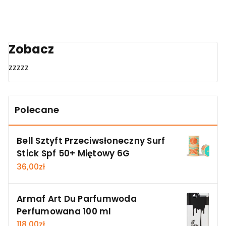
Zobacz
zzzzz
Polecane
Bell Sztyft Przeciwsłoneczny Surf
Stick Spf 50+ Miętowy 6G
36,00
zł
Armaf Art Du Parfumwoda
Perfumowana 100 ml
118,00
zł