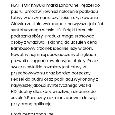
FLAT TOP KABUKI marki LancrOne. Pędzel do
pudru. Umożliwi również nałożenie podkładu.
Łatwy w utrzymaniu czystości i użytkowaniu.
Główka została wykonana z najwyższej jakości
syntetycznego włosia HD. Dzięki temu nie
podrażnia skóry. Produkt mogą stosować
osoby z wrażliwą i skłonną do uczuleń cerą.
Bambusowy trzonek idealnie leży w dłoni.
Nawet w najmniej doświadczonych rękach
pozwoli osiągnąć rewelacyjne efekty. Przez
swoje niewielkie rozmiary jest łatwy w
przechowywaniu oraz bardzo poręczny.
Pędzel do pudru oraz podkładu.Wykonany z
najwyższej jakości syntetycznego włosia
HD.Idealny dla skóry wrażliwej i skłonnej do
uczuleń.Poręczny rozmiar zapewnia łatwą i
przyjemną aplikację
Producent: LancrOne