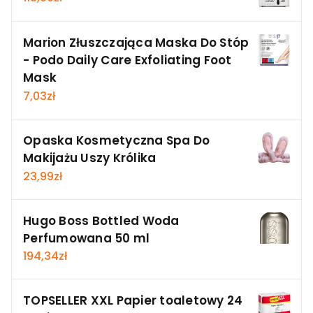
Marion Złuszczająca Maska Do Stóp
- Podo Daily Care Exfoliating Foot
Mask
7,03
zł
Opaska Kosmetyczna Spa Do
Makijażu Uszy Królika
23,99
zł
Hugo Boss Bottled Woda
Perfumowana 50 ml
194,34
zł
TOPSELLER XXL Papier toaletowy 24