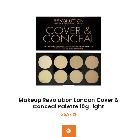
Makeup Revolution London Cover &
Conceal Palette 10g Light
25,94
zł
Zobacz