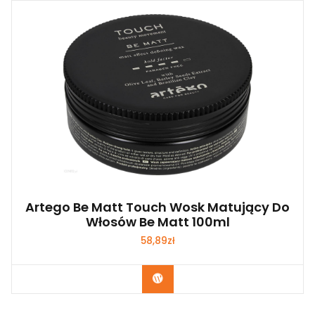
Artego Be Matt Touch Wosk Matujący Do
Włosów Be Matt 100ml
58,89
zł
Zobacz