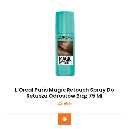
L’Oreal Paris Magic Retouch Spray Do
Retuszu Odrostów Brąz 75 Ml
23,99
zł
Zobacz