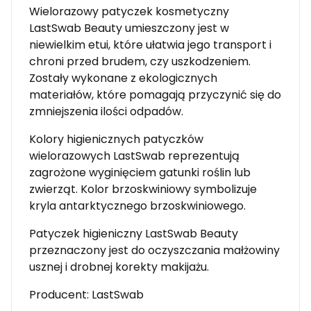
Wielorazowy patyczek kosmetyczny
LastSwab Beauty umieszczony jest w
niewielkim etui, które ułatwia jego transport i
chroni przed brudem, czy uszkodzeniem.
Zostały wykonane z ekologicznych
materiałów, które pomagają przyczynić się do
zmniejszenia ilości odpadów.
Kolory higienicznych patyczków
wielorazowych LastSwab reprezentują
zagrożone wyginięciem gatunki roślin lub
zwierząt. Kolor brzoskwiniowy symbolizuje
kryla antarktycznego brzoskwiniowego.
Patyczek higieniczny LastSwab Beauty
przeznaczony jest do oczyszczania małżowiny
usznej i drobnej korekty makijażu.
Producent: LastSwab