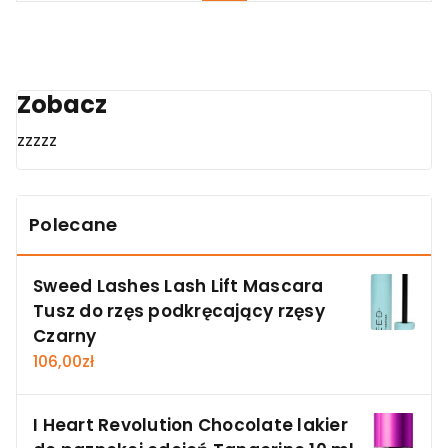
Zobacz
zzzzz
Polecane
Sweed Lashes Lash Lift Mascara
Tusz do rzęs podkręcający rzęsy
Czarny
106,00
zł
I Heart Revolution Chocolate lakier