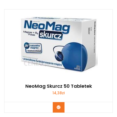
NeoMag Skurcz 50 Tabletek
14,38
zł
Zobacz