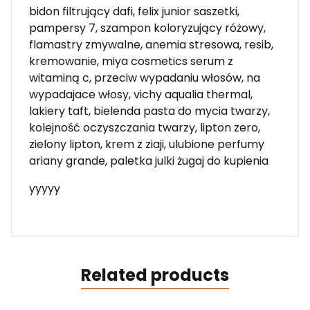
bidon filtrujący dafi, felix junior saszetki,
pampersy 7, szampon koloryzujący różowy,
flamastry zmywalne, anemia stresowa, resib,
kremowanie, miya cosmetics serum z
witaminą c, przeciw wypadaniu włosów, na
wypadajace włosy, vichy aqualia thermal,
lakiery taft, bielenda pasta do mycia twarzy,
kolejność oczyszczania twarzy, lipton zero,
zielony lipton, krem z ziaji, ulubione perfumy
ariany grande, paletka julki żugaj do kupienia
yyyyy
Related products