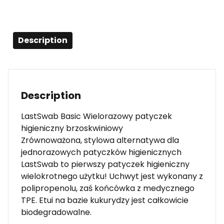
Description
Description
LastSwab Basic Wielorazowy patyczek
higieniczny brzoskwiniowy
Zrównoważona, stylowa alternatywa dla
jednorazowych patyczków higienicznych
LastSwab to pierwszy patyczek higieniczny
wielokrotnego użytku! Uchwyt jest wykonany z
polipropenolu, zaś końcówka z medycznego
TPE. Etui na bazie kukurydzy jest całkowicie
biodegradowalne.