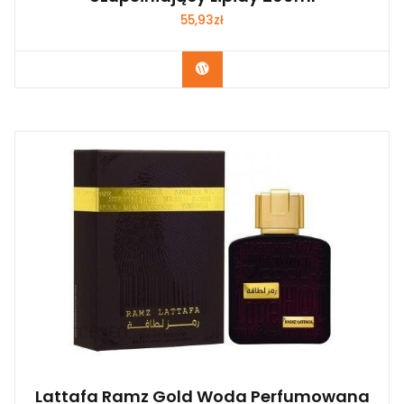
55,93
zł
Zobacz
Lattafa Ramz Gold Woda Perfumowana