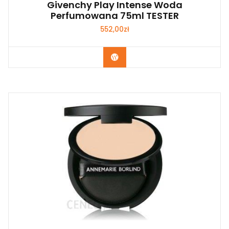
Givenchy Play Intense Woda
Perfumowana 75ml TESTER
552,00
zł
Zobacz