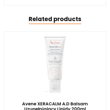
Related products
Avene XERACALM A.D Balsam
Uzupełniający Lipidy 200ml