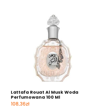
Lattafa Rouat Al Musk Woda
Perfumowana 100 Ml
108,36
zł