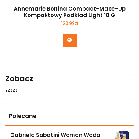
Annemarie Börlind Compact-Make-Up
Kompaktowy Podkład Light 10 G
120,99
zł
Zobacz
Zobacz
zzzzz
Polecane
Gabriela Sabatini Woman Woda