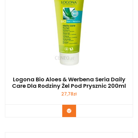
Logona Bio Aloes & Werbena Seria Daily
Care Dla Rodziny Żel Pod Prysznic 200ml
27,78
zł
Zobacz