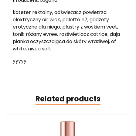
Producent: Logona
kateter rektalny, odświeżacz powietrza
elektryczny air wick, palette n7, gadzety
erotyczne dla niego, plastry z woskiem veet,
tonik różany evree, rozświetlacz catrice, ziaja
pianka oczyszczająca do skóry wrażliwej, of
white, nivea soft
yyyyy
Related products