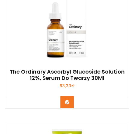
The Ordinary Ascorbyl Glucoside Solution
12%, Serum Do Twarzy 30Ml
63,30
zł
Zobacz