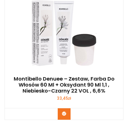
Montibello Denuee – Zestaw, Farba Do
Włosów 60 Ml + Oksydant 90 Ml 1,1 ,
Niebiesko-Czarny 22 VOL , 6,6%
33,45
zł
Zobacz