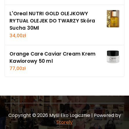
L'Oreal NUTRI GOLD OLEJKOWY
RYTUAŁ OLEJEK DO TWARZY Skóra
Sucha 30Ml
34,00
zł
Orange Care Caviar Cream Krem
Kawiorowy 50 ml
77,00
zł
Copyright © 2026 Myśl Eko Logicznie | Powered by
Storely