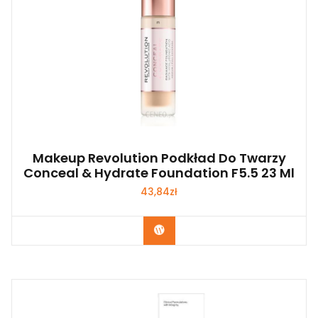
Makeup Revolution Podkład Do Twarzy
Conceal & Hydrate Foundation F5.5 23 Ml
43,84
zł
Zobacz