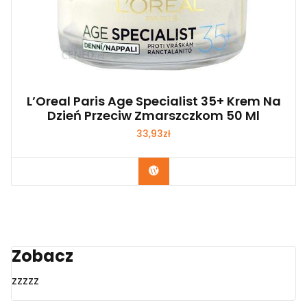
L’Oreal Paris Age Specialist 35+ Krem Na
Dzień Przeciw Zmarszczkom 50 Ml
33,93
zł
Zobacz
Zobacz
zzzzz