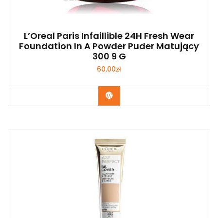
L’Oreal Paris Infaillible 24H Fresh Wear
Foundation In A Powder Puder Matujący
300 9 G
60,00
zł
Zobacz