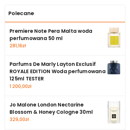
Polecane
Premiere Note Pera Malta woda
perfumowana 50 ml
281,16
zł
Parfums De Marly Layton Exclusif
ROYALE EDITION Woda perfumowana
125ml TESTER
1 200,00
zł
Jo Malone London Nectarine
Blossom & Honey Cologne 30ml
329,00
zł