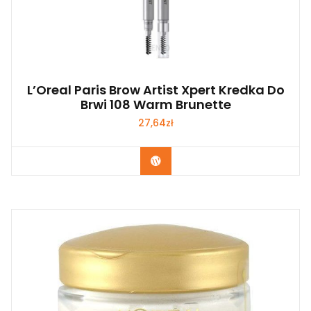
L’Oreal Paris Brow Artist Xpert Kredka Do
Brwi 108 Warm Brunette
27,64
zł
Zobacz