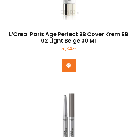
L’Oreal Paris Age Perfect BB Cover Krem BB
02 Light Beige 30 Ml
51,34
zł
Zobacz