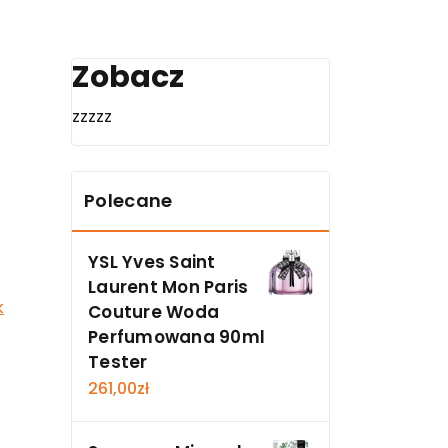
Zobacz
zzzzz
Polecane
YSL Yves Saint
Laurent Mon Paris
k
Couture Woda
Perfumowana 90ml
Tester
261,00
zł