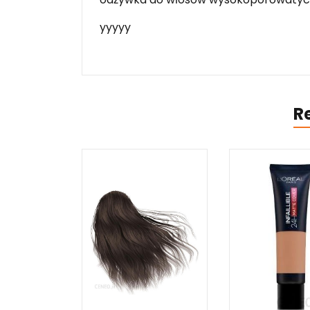
yyyyy
R