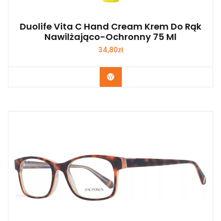
Duolife Vita C Hand Cream Krem Do Rąk
Nawilżająco-Ochronny 75 Ml
34,80
zł
Zobacz