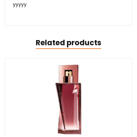
yyyyy
Related products