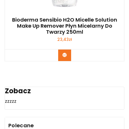
Bioderma Sensibio H2O Micelle Solution
Make Up Remover Płyn Micelarny Do
Twarzy 250ml
23,43
zł
Zobacz
Zobacz
zzzzz
Polecane