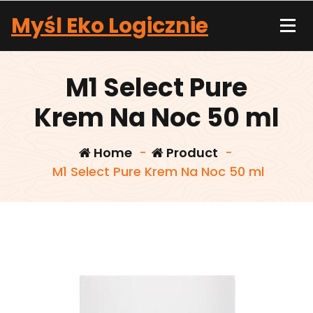
Skip
Myśl Eko Logicznie
to
content
M1 Select Pure
Krem Na Noc 50 ml
Home
-
Product
-
M1 Select Pure Krem Na Noc 50 ml