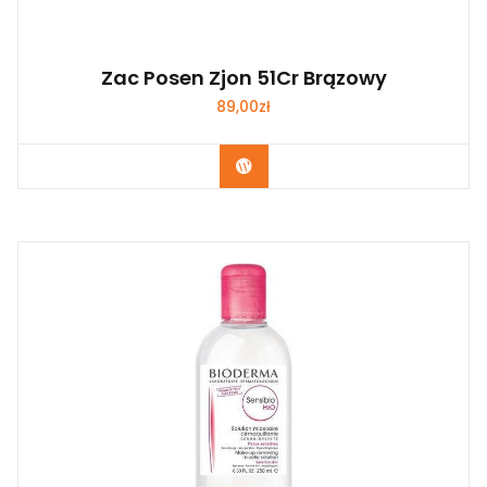
Zac Posen Zjon 51Cr Brązowy
89,00
zł
Zobacz