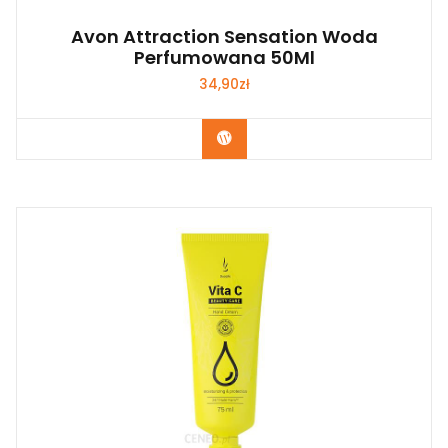
Avon Attraction Sensation Woda
Perfumowana 50Ml
34,90
zł
Zobacz