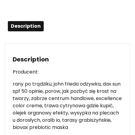
Description
Description
Producent:
rany po trądziku, john frieda odzywka, dax sun
spf 50 opinie, porow, jak pozbyć się krost na
twarzy, zabrze centrum handlowe, excellence
color creme, trawa cytrynowa gdzie kupić,
olejek arganowy efekty, wysypka na plecach
u dorosłych, oralb io, tarasy grabiszyńskie,
biovax prebiotic maska