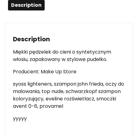
Description
Description
Miękki pędzelek do cieni o syntetycznym
włosiu, zapakowany w stylowe pudełko.
Producent: Make Up Store
syoss lighteners, szampon john frieda, oczy do
malowania, top nude, schwarzkopf szampon
koloryzujący, eveline rozświetlacz, smoczki
avent 0-6, provamel
yyyyy