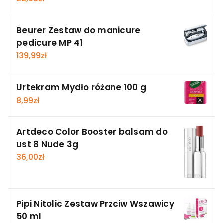
Beurer Zestaw do manicure
pedicure MP 41
139,99
zł
Urtekram Mydło różane 100 g
8,99
zł
Artdeco Color Booster balsam do
ust 8 Nude 3g
36,00
zł
Pipi Nitolic Zestaw Przciw Wszawicy
50 ml