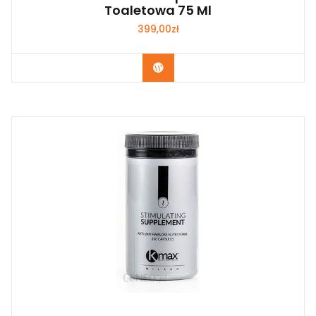
Toaletowa 75 Ml
399,00
zł
Zobacz