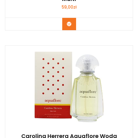
59,00
zł
Zobacz
Carolina Herrera Aquaflore Woda