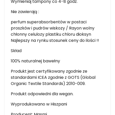
Wymieniaj tampony co 4-8 godz.
Nie zawierają :
perfum superabsorbentów w postaci
proszków i pudrów wiskozy / Rayon wolny
chłonny celulozy plastiku chloru dioksyn
Najlepszy na rynku stosunek ceny do ilości !!
Skład
100% naturalnej bawełny
Produkt jest certyfikowany zgodnie ze
standardami ICEA zgodnie z GOTS (Global
Organic Textile Standards) 2010-009.
Produkt odpowiedni dla wegan.
Wyprodukowano w Hiszpani
Producent: Masmi