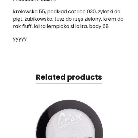
krolewska 55, podkład catrice 030, żyletki do
pięt, żabikowska, tusz do rzęs zielony, krem do
rak fluff, lolita lempicka si lolita, body 68
yyyyy
Related products