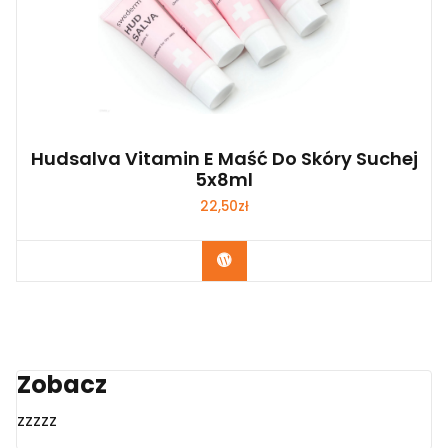
Hudsalva Vitamin E Maść Do Skóry Suchej
5x8ml
22,50
zł
Zobacz
Zobacz
zzzzz