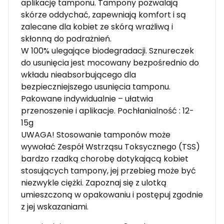
aplikację tamponu. Tampony pozwalają
skórze oddychać, zapewniają komfort i są
zalecane dla kobiet ze skórą wrażliwą i
skłonną do podrażnień.
W 100% ulegające biodegradacji. Sznureczek
do usunięcia jest mocowany bezpośrednio do
wkładu nieabsorbującego dla
bezpieczniejszego usunięcia tamponu.
Pakowane indywidualnie – ułatwia
przenoszenie i aplikacje. Pochłanialność : 12-
15g
UWAGA! Stosowanie tamponów może
wywołać Zespół Wstrząsu Toksycznego (TSS)
bardzo rzadką chorobę dotykającą kobiet
stosujących tampony, jej przebieg może być
niezwykle ciężki. Zapoznaj się z ulotką
umieszczoną w opakowaniu i postępuj zgodnie
z jej wskazaniami.