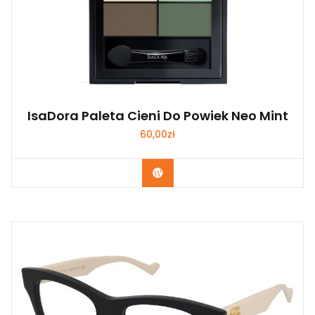
IsaDora Paleta Cieni Do Powiek Neo Mint
60,00
zł
Zobacz