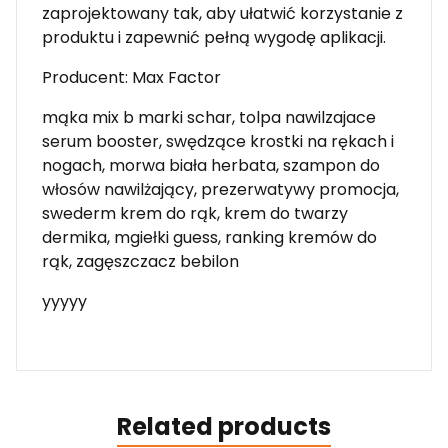
zaprojektowany tak, aby ułatwić korzystanie z
produktu i zapewnić pełną wygodę aplikacji.
Producent: Max Factor
mąka mix b marki schar, tolpa nawilzajace
serum booster, swędzące krostki na rękach i
nogach, morwa biała herbata, szampon do
włosów nawilżający, prezerwatywy promocja,
swederm krem do rąk, krem do twarzy
dermika, mgiełki guess, ranking kremów do
rąk, zagęszczacz bebilon
yyyyy
Related products