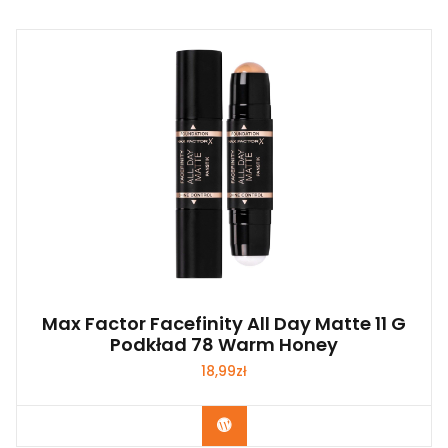
Max Factor Facefinity All Day Matte 11 G
Podkład 78 Warm Honey
18,99
zł
Zobacz