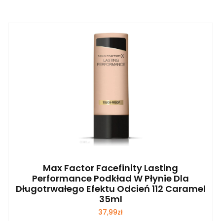
Max Factor Facefinity Lasting
Performance Podkład W Płynie Dla
Długotrwałego Efektu Odcień 112 Caramel
35ml
37,99
zł