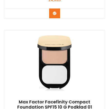
24,99
zł
Zobacz
Max Factor Facefinity Compact
Foundation SPF15 10 G Podkład 01