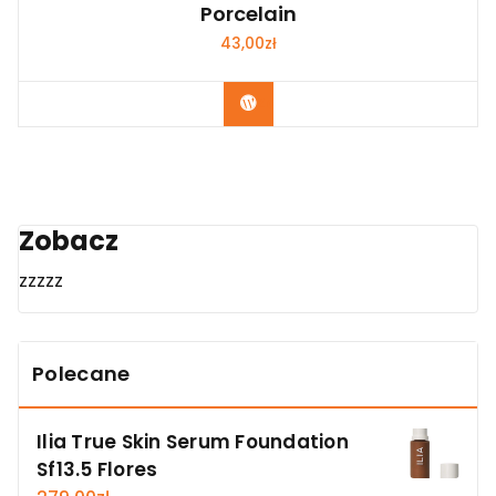
Porcelain
43,00
zł
Zobacz
Zobacz
zzzzz
Polecane
Ilia True Skin Serum Foundation
Sf13.5 Flores