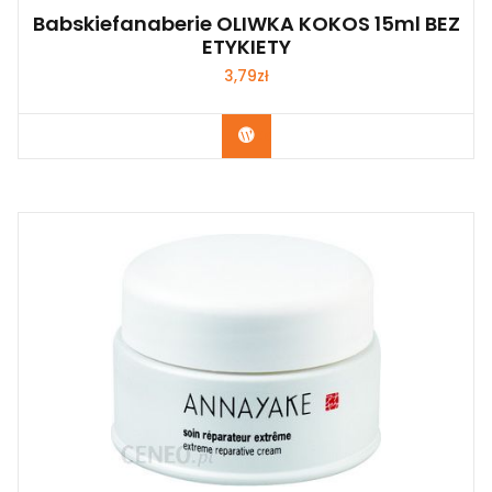
Babskiefanaberie OLIWKA KOKOS 15ml BEZ
ETYKIETY
3,79
zł
Zobacz