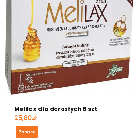
Melilax dla dorosłych 6 szt
25,80
zł
Zobacz