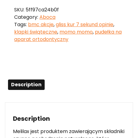
SKU:
5ff97ca24b0f
Category:
Aboca
Tags:
bmc akcje
,
gliss kur 7 sekund opinie
,
klapki świąteczne
,
momo momo
,
pudełka na
aparat ortodontyczny
Description
Description
Melilax jest produktem zawierającym składniki