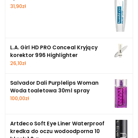
31,90
zł
L.A. Girl HD PRO Conceal Kryjący
korektor 996 Highlighter
26,10
zł
Salvador Dali Purplelips Woman
Woda toaletowa 30ml spray
100,00
zł
Artdeco Soft Eye Liner Waterproof
kredka do oczu wodoodporna 10