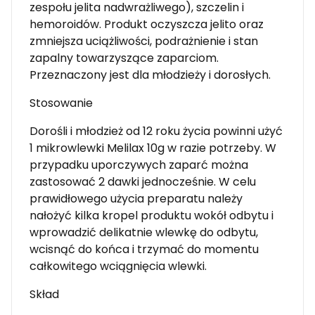
zespołu jelita nadwrażliwego), szczelin i
hemoroidów. Produkt oczyszcza jelito oraz
zmniejsza uciążliwości, podrażnienie i stan
zapalny towarzyszące zaparciom.
Przeznaczony jest dla młodzieży i dorosłych.
Stosowanie
Dorośli i młodzież od 12 roku życia powinni użyć
1 mikrowlewki Melilax 10g w razie potrzeby. W
przypadku uporczywych zaparć można
zastosować 2 dawki jednocześnie. W celu
prawidłowego użycia preparatu należy
nałożyć kilka kropel produktu wokół odbytu i
wprowadzić delikatnie wlewkę do odbytu,
wcisnąć do końca i trzymać do momentu
całkowitego wciągnięcia wlewki.
Skład