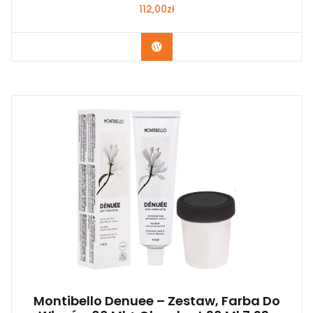
112,00
zł
Zobacz
Montibello Denuee – Zestaw, Farba Do