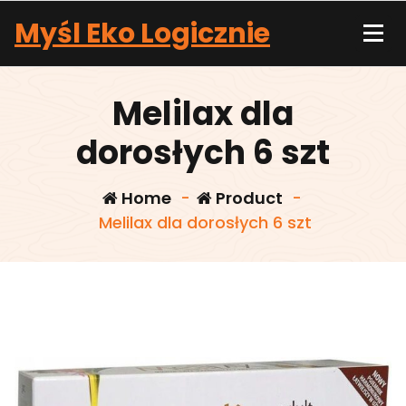
Skip
Myśl Eko Logicznie
to
content
Melilax dla
dorosłych 6 szt
Home
-
Product
-
Melilax dla dorosłych 6 szt